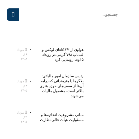
هواوی از MPVهای لوکس و
مرداد
لپ‌تاپ ۷۹۸ گرمی در رویداد
۱۶,
۵ اوت رونمایی کرد
۱۴۰۵
رئیس سازمان امور مالیاتی:
بلاگر‌ها یا هنرمندانی که درآمد
مرداد
آن‌ها از سقف‌های حوزه هنری
۱۴,
بالاتر است، مشمول مالیات
۱۴۰۵
می‌شوند
مرداد
مبانی مشروعیت اتحادیه‌ها و
۱۴,
مسئولیت هیأت عالی نظارت
۱۴۰۵