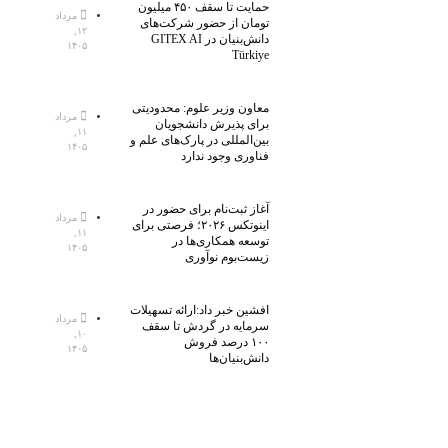
حمایت تا سقف ۴۵۰ میلیون
مرداد
تومان از حضور شرکت‌های
۱۲,
دانش‌بنیان در GITEX AI
۱۴۰۵
Türkiye
معاون وزیر علوم: محدودیتی
مرداد
برای پذیرش دانشجویان
۱۱,
بین‌المللی در پارک‌های علم و
۱۴۰۵
فناوری وجود ندارد
آغاز ثبت‌نام برای حضور در
مرداد
اینوتکس ۲۰۲۶؛ فرصتی برای
۱۱,
توسعه همکاری‌ها در
۱۴۰۵
زیست‌بوم نوآوری
افشین خبر داد:ارائه تسهیلات
مرداد
سرمایه در گردش تا سقف
۱۰,
۱۰۰ درصد فروش
۱۴۰۵
دانش‌بنیان‌ها