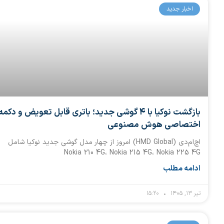
اخبار جدید
بازگشت نوکیا با ۴ گوشی جدید؛ باتری قابل تعویض و دکمه
اختصاصی هوش مصنوعی
اچ‌ام‌دی (HMD Global) امروز از چهار مدل گوشی جدید نوکیا شامل
Nokia 210 4G، Nokia 215 4G، Nokia 225 4G
ادامه مطلب
تیر ۱۳, ۱۴۰۵
۱۵:۲۰