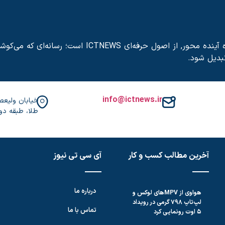
پایبندی به صحت خبر, بی‌طرفی رسانه‌ای, رویکرد تحلیلی و نگاه آینده محور, از اصول حرفه‌ای ICTNEWS است؛ رسانه‌ای که می
تبدیل شود.
info@ictnews.ir
طلا، طبقه دوم،
آخرین مطالب کسب و کار
آی سی تی نیوز
درباره ما
هواوی از MPVهای لوکس و
لپ‌تاپ ۷۹۸ گرمی در رویداد
تماس با ما
۵ اوت رونمایی کرد