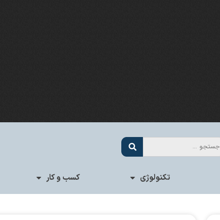
تکنولوژی
کسب و کار