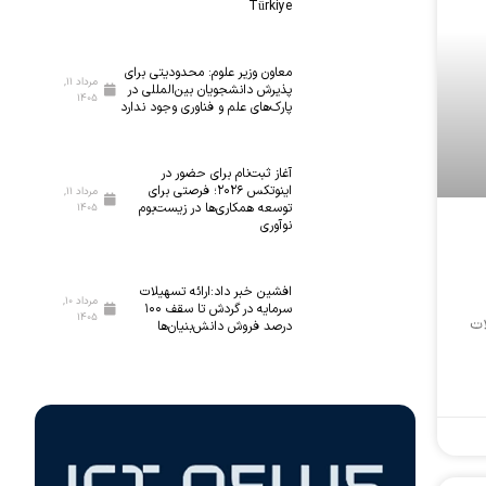
Türkiye
معاون وزیر علوم: محدودیتی برای
مرداد ۱۱,
پذیرش دانشجویان بین‌المللی در
۱۴۰۵
پارک‌های علم و فناوری وجود ندارد
آغاز ثبت‌نام برای حضور در
اینوتکس ۲۰۲۶؛ فرصتی برای
مرداد ۱۱,
توسعه همکاری‌ها در زیست‌بوم
۱۴۰۵
نوآوری
افشین خبر داد:ارائه تسهیلات
مرداد ۱۰,
سرمایه در گردش تا سقف ۱۰۰
۱۴۰۵
ات
درصد فروش دانش‌بنیان‌ها