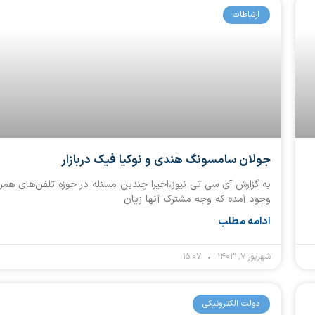
ارتباطات
جولان سامسونگ‌ هندی و نوکیا فیک دربازار
به گزارش آی سی تی نیوز،اخیرا چندین مسئله در حوزه تلفن‌های همرا
وجود آمده که وجه مشترک آنها زیان
ادامه مطلب
شهریور ۷, ۱۴۰۳
۱۵:۰۷
دولت الکترونیکی