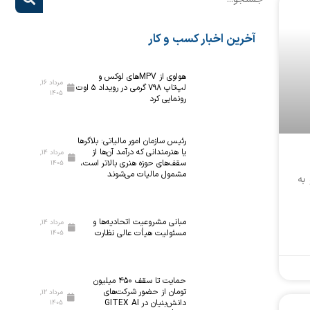
آخرین اخبار کسب و کار
هواوی از MPVهای لوکس و
مرداد ۱۶,
لپ‌تاپ ۷۹۸ گرمی در رویداد ۵ اوت
۱۴۰۵
رونمایی کرد
رئیس سازمان امور مالیاتی: بلاگر‌ها
یا هنرمندانی که درآمد آن‌ها از
مرداد ۱۴,
سقف‌های حوزه هنری بالاتر است،
۱۴۰۵
مشمول مالیات می‌شوند
به
مبانی مشروعیت اتحادیه‌ها و
مرداد ۱۴,
مسئولیت هیأت عالی نظارت
۱۴۰۵
حمایت تا سقف ۴۵۰ میلیون
تومان از حضور شرکت‌های
مرداد ۱۲,
دانش‌بنیان در GITEX AI
۱۴۰۵