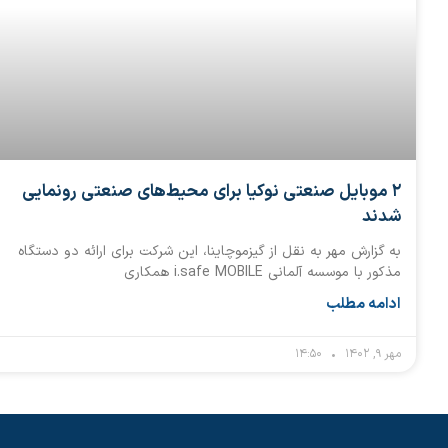
۲ موبایل صنعتی نوکیا برای محیط‌های صنعتی رونمایی
شدند
به گزارش مهر به نقل از گیزموچاینا، این شرکت برای ارائه دو دستگاه
مذکور با موسسه آلمانی i.safe MOBILE همکاری
ادامه مطلب
مهر ۹, ۱۴۰۲
۱۴:۵۰