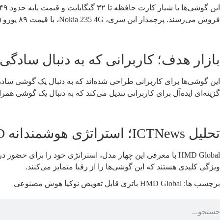
فروش می‌رسند. پرچمدار این سری، Nokia 235 4G، با قیمت ۸۹ یورو (حدود ۹۸ دلار) روانه بازار شده است.
بازار هدف؛ کاربرانی که به دنبال سادگی
این گوشی‌ها برای کاربرانی طراحی شده‌اند که به دنبال یک گوشی ساده،
گزینه‌ای ایده‌آل برای کاربرانی تبدیل می‌کند که به دنبال یک گوشی هم
تحلیل ICTNews؛ استراتژی هوشمندانه HMD
HMD Global با معرفی این چهار مدل، استراتژی خود را برا
ویژگی کلیدی هستند که این گوشی‌ها را از رقبا متمایز می‌کنند.
برچسب ها:
HMD Global
باتری قابل تعویض
نوکیا
هوش مصنوعی