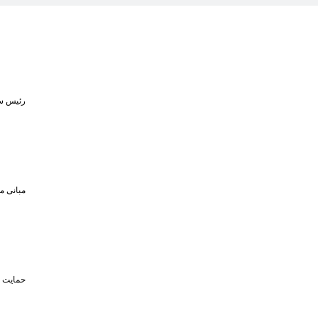
رئیس سا
مبانی م
حمایت تا سقف ۴۵۰ میلیون تومان از حضو