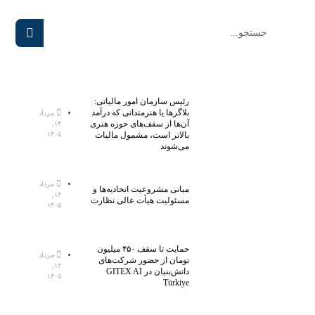
رئیس سازمان امور مالیاتی:
بلاگر‌ها یا هنرمندانی که درآمد
مرداد
آن‌ها از سقف‌های حوزه هنری
۱۴,
بالاتر است، مشمول مالیات
۱۴۰۵
می‌شوند
مرداد
مبانی مشروعیت اتحادیه‌ها و
۱۴,
مسئولیت هیأت عالی نظارت
۱۴۰۵
حمایت تا سقف ۴۵۰ میلیون
مرداد
تومان از حضور شرکت‌های
۱۲,
دانش‌بنیان در GITEX AI
۱۴۰۵
Türkiye