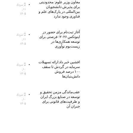
معاون وزیر علوم: محدودیتی
مرداد
برای پذیرش دانشجویان
۱۱,
بین‌المللی در پارک‌های علم و
۱۴۰۵
فناوری وجود ندارد
آغاز ثبت‌نام برای حضور در
مرداد
اینوتکس ۲۰۲۶؛ فرصتی برای
۱۱,
توسعه همکاری‌ها در
۱۴۰۵
زیست‌بوم نوآوری
افشین خبر داد:ارائه تسهیلات
مرداد
سرمایه در گردش تا سقف
۱۰,
۱۰۰ درصد فروش
۱۴۰۵
دانش‌بنیان‌ها
عقب‌ماندگی مزمن تحقیق و
مرداد
توسعه در صنایع بزرگ ایران
۱۰,
و ظرفیت‌های قانونی برای
۱۴۰۵
جبران آن