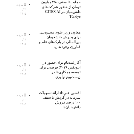
حمایت تا سقف ۴۵۰ میلیون
مرداد
تومان از حضور شرکت‌های
۱۲,
دانش‌بنیان در GITEX AI
۱۴۰۵
Türkiye
معاون وزیر علوم: محدودیتی
مرداد
برای پذیرش دانشجویان
۱۱,
بین‌المللی در پارک‌های علم و
۱۴۰۵
فناوری وجود ندارد
آغاز ثبت‌نام برای حضور در
مرداد
اینوتکس ۲۰۲۶؛ فرصتی برای
۱۱,
توسعه همکاری‌ها در
۱۴۰۵
زیست‌بوم نوآوری
افشین خبر داد:ارائه تسهیلات
مرداد
سرمایه در گردش تا سقف
۱۰,
۱۰۰ درصد فروش
۱۴۰۵
دانش‌بنیان‌ها