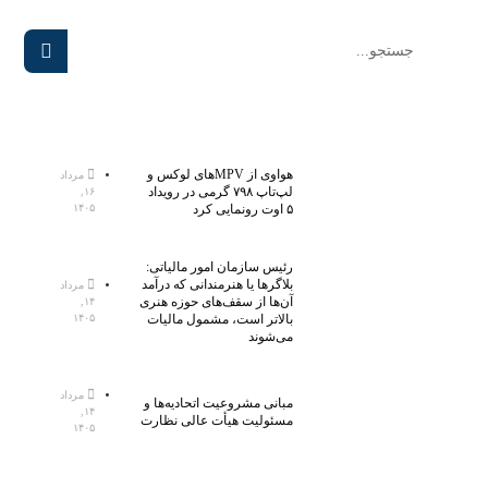
هواوی از MPVهای لوکس و
مرداد
لپ‌تاپ ۷۹۸ گرمی در رویداد
۱۶,
۵ اوت رونمایی کرد
۱۴۰۵
رئیس سازمان امور مالیاتی:
بلاگر‌ها یا هنرمندانی که درآمد
مرداد
آن‌ها از سقف‌های حوزه هنری
۱۴,
بالاتر است، مشمول مالیات
۱۴۰۵
می‌شوند
مرداد
مبانی مشروعیت اتحادیه‌ها و
۱۴,
مسئولیت هیأت عالی نظارت
۱۴۰۵