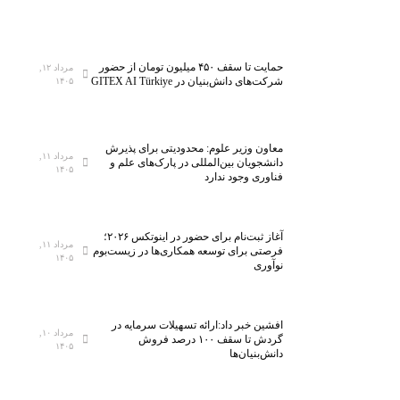
حمایت تا سقف ۴۵۰ میلیون تومان از حضور
مرداد ۱۲,
شرکت‌های دانش‌بنیان در GITEX AI Türkiye
۱۴۰۵
معاون وزیر علوم: محدودیتی برای پذیرش
مرداد ۱۱,
دانشجویان بین‌المللی در پارک‌های علم و
۱۴۰۵
فناوری وجود ندارد
آغاز ثبت‌نام برای حضور در اینوتکس ۲۰۲۶؛
مرداد ۱۱,
فرصتی برای توسعه همکاری‌ها در زیست‌بوم
۱۴۰۵
نوآوری
افشین خبر داد:ارائه تسهیلات سرمایه در
مرداد ۱۰,
گردش تا سقف ۱۰۰ درصد فروش
۱۴۰۵
دانش‌بنیان‌ها