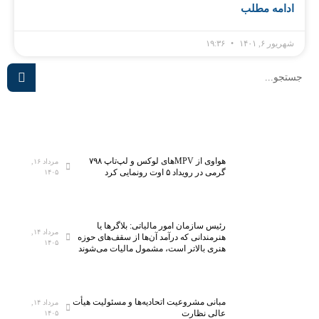
ادامه مطلب
شهریور ۶, ۱۴۰۱
۱۹:۳۶
هواوی از MPVهای لوکس و لپ‌تاپ ۷۹۸
مرداد ۱۶,
گرمی در رویداد ۵ اوت رونمایی کرد
۱۴۰۵
رئیس سازمان امور مالیاتی: بلاگر‌ها یا
مرداد ۱۴,
هنرمندانی که درآمد آن‌ها از سقف‌های حوزه
۱۴۰۵
هنری بالاتر است، مشمول مالیات می‌شوند
مبانی مشروعیت اتحادیه‌ها و مسئولیت هیأت
مرداد ۱۴,
عالی نظارت
۱۴۰۵