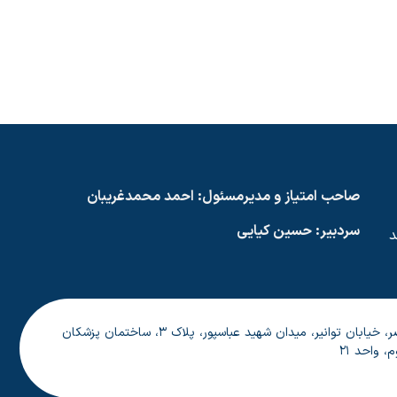
صاحب امتیاز و مدیرمسئول: احمد محمدغریبان
سردبیر: حسین کیایی
‌کوشد
خیابان ولیعصر، خیابان توانیر، میدان شهید عباسپور، پلاک ۳، ساختمان پزشکان
 واحد ۲۱