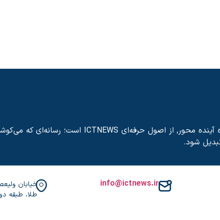
پایبندی به صحت خبر, بی‌طرفی رسانه‌ای, رویکرد تحلیلی و نگاه آینده محور, از اصول حرفه‌ای ICTNEWS است؛ رسانه‌ای که می
تبدیل شود.
info@ictnews.ir
طلا، طبقه دوم،