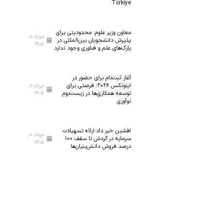
Türkiye
معاون وزیر علوم: محدودیتی برای
مرداد ۱۱,
پذیرش دانشجویان بین‌المللی در
۱۴۰۵
پارک‌های علم و فناوری وجود ندارد
آغاز ثبت‌نام برای حضور در
اینوتکس ۲۰۲۶؛ فرصتی برای
مرداد ۱۱,
توسعه همکاری‌ها در زیست‌بوم
۱۴۰۵
نوآوری
افشین خبر داد:ارائه تسهیلات
مرداد ۱۰,
سرمایه در گردش تا سقف ۱۰۰
۱۴۰۵
درصد فروش دانش‌بنیان‌ها