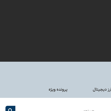
رز دیجیتال
پرونده ویژه