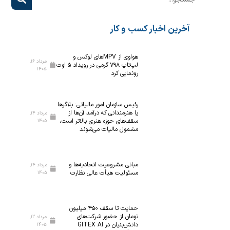
آخرین اخبار کسب و کار
هواوی از MPVهای لوکس و
مرداد ۱۶,
لپ‌تاپ ۷۹۸ گرمی در رویداد ۵ اوت
۱۴۰۵
رونمایی کرد
رئیس سازمان امور مالیاتی: بلاگر‌ها
یا هنرمندانی که درآمد آن‌ها از
مرداد ۱۴,
سقف‌های حوزه هنری بالاتر است،
۱۴۰۵
مشمول مالیات می‌شوند
مبانی مشروعیت اتحادیه‌ها و
مرداد ۱۴,
مسئولیت هیأت عالی نظارت
۱۴۰۵
حمایت تا سقف ۴۵۰ میلیون
تومان از حضور شرکت‌های
مرداد ۱۲,
دانش‌بنیان در GITEX AI
۱۴۰۵