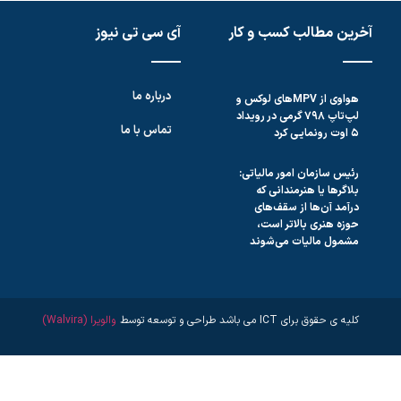
آخرین مطالب کسب و کار
آی سی تی نیوز
درباره ما
هواوی از MPVهای لوکس و
لپ‌تاپ ۷۹۸ گرمی در رویداد
تماس با ما
۵ اوت رونمایی کرد
رئیس سازمان امور مالیاتی:
بلاگر‌ها یا هنرمندانی که
درآمد آن‌ها از سقف‌های
حوزه هنری بالاتر است،
مشمول مالیات می‌شوند
کلیه ی حقوق برای ICT می باشد طراحی و توسعه توسط
والویرا (Walvira)