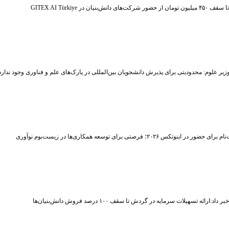
ر شرکت‌های دانش‌بنیان در GITEX AI Türkiye
زیر علوم: محدودیتی برای پذیرش دانشجویان بین‌المللی در پارک‌های علم و فناوری وجود ندارد
حضور در اینوتکس ۲۰۲۶؛ فرصتی برای توسعه همکاری‌ها در زیست‌بوم نوآوری
اد:ارائه تسهیلات سرمایه در گردش تا سقف ۱۰۰ درصد فروش دانش‌بنیان‌ها