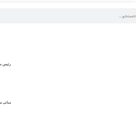
رئیس سا
مبانی م