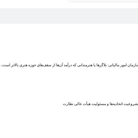
زمان امور مالیاتی: بلاگر‌ها یا هنرمندانی که درآمد آن‌ها از سقف‌های حوزه هنری بالاتر است
شروعیت اتحادیه‌ها و مسئولیت هیأت عالی نظارت