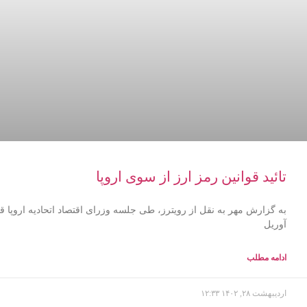
تائید قوانین رمز ارز از سوی اروپا
به گزارش مهر به نقل از رویترز، طی جلسه وزرای اقتصاد اتحادیه اروپا قوان
آوریل
ادامه مطلب
اردیبهشت ۲۸, ۱۴۰۲
۱۲:۳۳