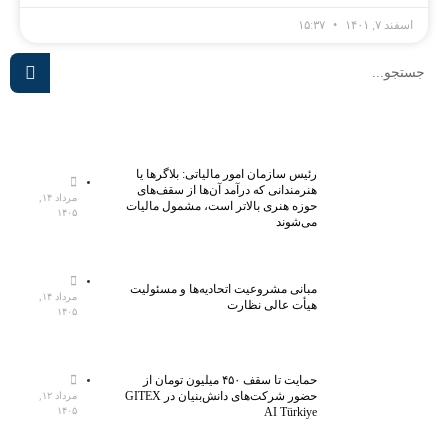
اسفند ۷, ۱۴۰۱
۱۵:۳۷
رئیس سازمان امور مالیاتی: بلاگر‌ها یا
هنرمندانی که درآمد آن‌ها از سقف‌های
مرداد ۱۴,
حوزه هنری بالاتر است، مشمول مالیات
۱۴۰۵
می‌شوند
مبانی مشروعیت اتحادیه‌ها و مسئولیت
مرداد ۱۴,
هیأت عالی نظارت
۱۴۰۵
حمایت تا سقف ۴۵۰ میلیون تومان از
حضور شرکت‌های دانش‌بنیان در GITEX
مرداد ۱۲,
AI Türkiye
۱۴۰۵