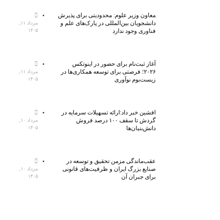
معاون وزیر علوم: محدودیتی برای پذیرش
دانشجویان بین‌المللی در پارک‌های علم و
مرداد ۱۱,
فناوری وجود ندارد
۱۴۰۵
آغاز ثبت‌نام برای حضور در اینوتکس
۲۰۲۶؛ فرصتی برای توسعه همکاری‌ها در
مرداد ۱۱,
زیست‌بوم نوآوری
۱۴۰۵
افشین خبر داد:ارائه تسهیلات سرمایه در
گردش تا سقف ۱۰۰ درصد فروش
مرداد ۱۰,
دانش‌بنیان‌ها
۱۴۰۵
عقب‌ماندگی مزمن تحقیق و توسعه در
صنایع بزرگ ایران و ظرفیت‌های قانونی
مرداد ۱۰,
برای جبران آن
۱۴۰۵