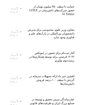
حمایت تا سقف ۴۵۰ میلیون تومان از
مرداد
حضور شرکت‌های دانش‌بنیان در GITEX
۱۲, ۱۴۰۵
AI Türkiye
معاون وزیر علوم: محدودیتی برای پذیرش
مرداد
دانشجویان بین‌المللی در پارک‌های علم و
۱۱, ۱۴۰۵
فناوری وجود ندارد
آغاز ثبت‌نام برای حضور در اینوتکس
مرداد
۲۰۲۶؛ فرصتی برای توسعه همکاری‌ها در
۱۱, ۱۴۰۵
زیست‌بوم نوآوری
افشین خبر داد:ارائه تسهیلات سرمایه در
مرداد
گردش تا سقف ۱۰۰ درصد فروش
۱۰, ۱۴۰۵
دانش‌بنیان‌ها
عقب‌ماندگی مزمن تحقیق و توسعه در
مرداد
صنایع بزرگ ایران و ظرفیت‌های قانونی
۱۰, ۱۴۰۵