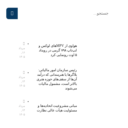
هواوی از MPVهای لوکس و
مرداد
لپ‌تاپ ۷۹۸ گرمی در رویداد
۱۶,
۵ اوت رونمایی کرد
۱۴۰۵
رئیس سازمان امور مالیاتی:
بلاگر‌ها یا هنرمندانی که درآمد
مرداد
آن‌ها از سقف‌های حوزه هنری
۱۴,
بالاتر است، مشمول مالیات
۱۴۰۵
می‌شوند
مبانی مشروعیت اتحادیه‌ها و
مرداد
مسئولیت هیأت عالی نظارت
۱۴,
۱۴۰۵