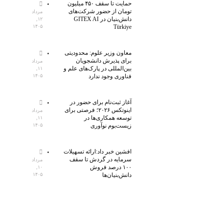
حمایت تا سقف ۴۵۰ میلیون
تومان از حضور شرکت‌های
مرداد
دانش‌بنیان در GITEX AI
۱۲,
۱۴۰۵
Türkiye
معاون وزیر علوم: محدودیتی
برای پذیرش دانشجویان
مرداد
بین‌المللی در پارک‌های علم و
۱۱,
فناوری وجود ندارد
۱۴۰۵
آغاز ثبت‌نام برای حضور در
اینوتکس ۲۰۲۶؛ فرصتی برای
مرداد
توسعه همکاری‌ها در
۱۱,
زیست‌بوم نوآوری
۱۴۰۵
افشین خبر داد:ارائه تسهیلات
سرمایه در گردش تا سقف
مرداد
۱۰۰ درصد فروش
۱۰,
دانش‌بنیان‌ها
۱۴۰۵