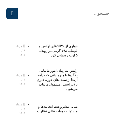
هواوی از MPVهای لوکس و
مرداد
لپ‌تاپ ۷۹۸ گرمی در رویداد
۱۶,
۵ اوت رونمایی کرد
۱۴۰۵
رئیس سازمان امور مالیاتی:
بلاگر‌ها یا هنرمندانی که درآمد
مرداد
آن‌ها از سقف‌های حوزه هنری
۱۴,
بالاتر است، مشمول مالیات
۱۴۰۵
می‌شوند
مرداد
مبانی مشروعیت اتحادیه‌ها و
۱۴,
مسئولیت هیأت عالی نظارت
۱۴۰۵