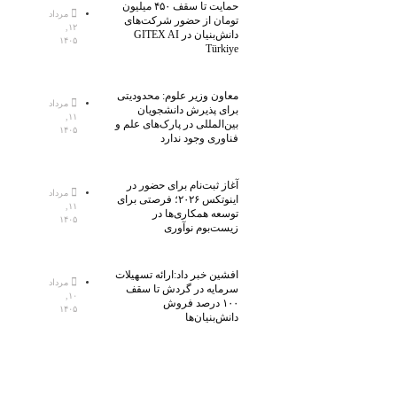
حمایت تا سقف ۴۵۰ میلیون
مرداد
تومان از حضور شرکت‌های
۱۲,
دانش‌بنیان در GITEX AI
۱۴۰۵
Türkiye
معاون وزیر علوم: محدودیتی
مرداد
برای پذیرش دانشجویان
۱۱,
بین‌المللی در پارک‌های علم و
۱۴۰۵
فناوری وجود ندارد
آغاز ثبت‌نام برای حضور در
مرداد
اینوتکس ۲۰۲۶؛ فرصتی برای
۱۱,
توسعه همکاری‌ها در
۱۴۰۵
زیست‌بوم نوآوری
افشین خبر داد:ارائه تسهیلات
مرداد
سرمایه در گردش تا سقف
۱۰,
۱۰۰ درصد فروش
۱۴۰۵
دانش‌بنیان‌ها