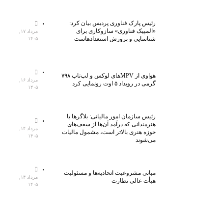
رئیس پارک فناوری پردیس بیان کرد:
«المپیک فناوری» سازوکاری برای
مرداد ۱۷,
شناسایی و پرورش استعدادهاست
۱۴۰۵
هواوی از MPVهای لوکس و لپ‌تاپ ۷۹۸
مرداد ۱۶,
گرمی در رویداد ۵ اوت رونمایی کرد
۱۴۰۵
رئیس سازمان امور مالیاتی: بلاگر‌ها یا
هنرمندانی که درآمد آن‌ها از سقف‌های
مرداد ۱۴,
حوزه هنری بالاتر است، مشمول مالیات
۱۴۰۵
می‌شوند
مبانی مشروعیت اتحادیه‌ها و مسئولیت
مرداد ۱۴,
هیأت عالی نظارت
۱۴۰۵