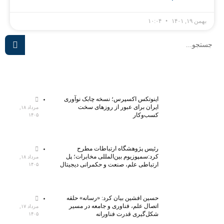
بهمن ۱۹, ۱۴۰۱
۱۰:۰۴
اینوتکس اکسپرس؛ نسخه چابک نوآوری
ایران برای عبور از روزهای سخت
مرداد ۱۸,
کسب‌وکار
۱۴۰۵
رئیس پژوهشگاه ارتباطات مطرح
کرد:سمپوزیوم بین‌المللی مخابرات؛ پل
مرداد ۱۸,
ارتباطی علم، صنعت و حکمرانی دیجیتال
۱۴۰۵
حسین افشین بیان کرد: «رسانه» حلقه
اتصال علم، فناوری و جامعه در مسیر
مرداد ۱۷,
شکل‌گیری قدرت فناورانه
۱۴۰۵