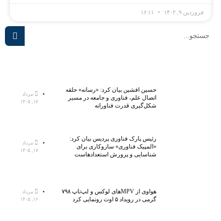
فروردین ۹, ۱۴۰۲
۱۶:۱۱
حسین افشین بیان کرد: «رسانه» حلقه
مرداد
اتصال علم، فناوری و جامعه در مسیر
۱۷, ۱۴۰۵
شکل‌گیری قدرت فناورانه
رئیس پارک فناوری پردیس بیان کرد:
مرداد
«المپیک فناوری» سازوکاری برای
۱۷, ۱۴۰۵
شناسایی و پرورش استعدادهاست
هواوی از MPVهای لوکس و لپ‌تاپ ۷۹۸
مرداد
گرمی در رویداد ۵ اوت رونمایی کرد
۱۶, ۱۴۰۵