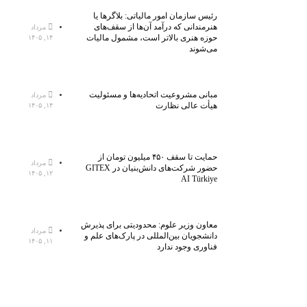
رئیس سازمان امور مالیاتی: بلاگر‌ها یا
هنرمندانی که درآمد آن‌ها از سقف‌های
مرداد
حوزه هنری بالاتر است، مشمول مالیات
۱۴, ۱۴۰۵
می‌شوند
مبانی مشروعیت اتحادیه‌ها و مسئولیت
مرداد
هیأت عالی نظارت
۱۴, ۱۴۰۵
حمایت تا سقف ۴۵۰ میلیون تومان از
مرداد
حضور شرکت‌های دانش‌بنیان در GITEX
۱۲, ۱۴۰۵
AI Türkiye
معاون وزیر علوم: محدودیتی برای پذیرش
مرداد
دانشجویان بین‌المللی در پارک‌های علم و
۱۱, ۱۴۰۵
فناوری وجود ندارد