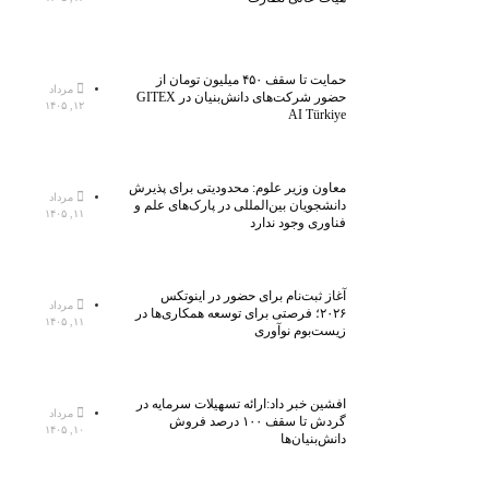
حمایت تا سقف ۴۵۰ میلیون تومان از
مرداد
حضور شرکت‌های دانش‌بنیان در GITEX
۱۲, ۱۴۰۵
AI Türkiye
معاون وزیر علوم: محدودیتی برای پذیرش
مرداد
دانشجویان بین‌المللی در پارک‌های علم و
۱۱, ۱۴۰۵
فناوری وجود ندارد
آغاز ثبت‌نام برای حضور در اینوتکس
مرداد
۲۰۲۶؛ فرصتی برای توسعه همکاری‌ها در
۱۱, ۱۴۰۵
زیست‌بوم نوآوری
افشین خبر داد:ارائه تسهیلات سرمایه در
مرداد
گردش تا سقف ۱۰۰ درصد فروش
۱۰, ۱۴۰۵
دانش‌بنیان‌ها