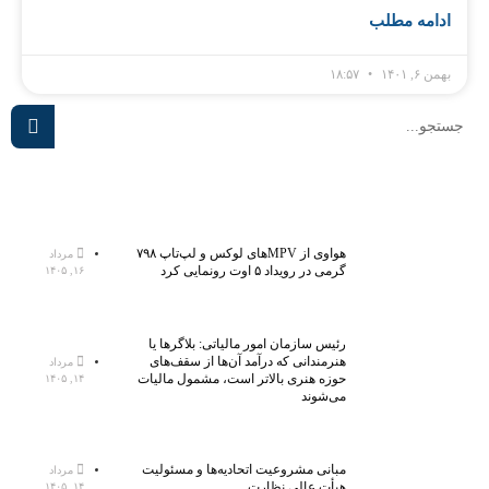
ادامه مطلب
بهمن ۶, ۱۴۰۱
۱۸:۵۷
هواوی از MPVهای لوکس و لپ‌تاپ ۷۹۸
مرداد
گرمی در رویداد ۵ اوت رونمایی کرد
۱۶, ۱۴۰۵
رئیس سازمان امور مالیاتی: بلاگر‌ها یا
هنرمندانی که درآمد آن‌ها از سقف‌های
مرداد
حوزه هنری بالاتر است، مشمول مالیات
۱۴, ۱۴۰۵
می‌شوند
مبانی مشروعیت اتحادیه‌ها و مسئولیت
مرداد
هیأت عالی نظارت
۱۴, ۱۴۰۵