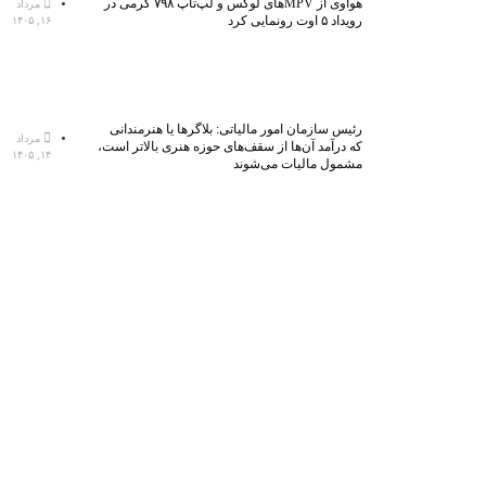
هواوی از MPVهای لوکس و لپ‌تاپ ۷۹۸ گرمی در
مرداد
رویداد ۵ اوت رونمایی کرد
۱۶, ۱۴۰۵
رئیس سازمان امور مالیاتی: بلاگر‌ها یا هنرمندانی
مرداد
که درآمد آن‌ها از سقف‌های حوزه هنری بالاتر است،
۱۴, ۱۴۰۵
مشمول مالیات می‌شوند