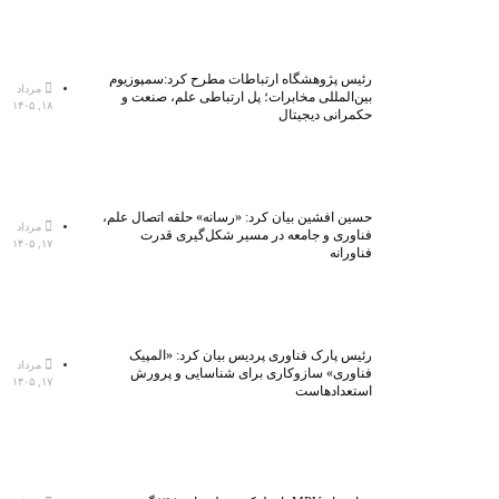
رئیس پژوهشگاه ارتباطات مطرح کرد:سمپوزیوم
مرداد
بین‌المللی مخابرات؛ پل ارتباطی علم، صنعت و
۱۸, ۱۴۰۵
حکمرانی دیجیتال
حسین افشین بیان کرد: «رسانه» حلقه اتصال علم،
مرداد
فناوری و جامعه در مسیر شکل‌گیری قدرت
۱۷, ۱۴۰۵
فناورانه
رئیس پارک فناوری پردیس بیان کرد: «المپیک
مرداد
فناوری» سازوکاری برای شناسایی و پرورش
۱۷, ۱۴۰۵
استعدادهاست