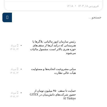
فروردین ۱۸, ۱۴۰۳
۱۲:۱۸
رئیس سازمان امور مالیاتی: بلاگر‌ها یا
هنرمندانی که درآمد آن‌ها از سقف‌های
مرداد
حوزه هنری بالاتر است، مشمول مالیات
۱۴, ۱۴۰۵
می‌شوند
مبانی مشروعیت اتحادیه‌ها و مسئولیت
مرداد
هیأت عالی نظارت
۱۴, ۱۴۰۵
حمایت تا سقف ۴۵۰ میلیون تومان از
مرداد
حضور شرکت‌های دانش‌بنیان در GITEX
۱۲, ۱۴۰۵
AI Türkiye