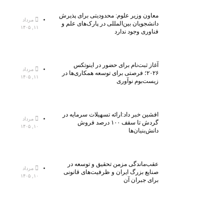
معاون وزیر علوم: محدودیتی برای پذیرش
مرداد
دانشجویان بین‌المللی در پارک‌های علم و
۱۱, ۱۴۰۵
فناوری وجود ندارد
آغاز ثبت‌نام برای حضور در اینوتکس
مرداد
۲۰۲۶؛ فرصتی برای توسعه همکاری‌ها در
۱۱, ۱۴۰۵
زیست‌بوم نوآوری
افشین خبر داد:ارائه تسهیلات سرمایه در
مرداد
گردش تا سقف ۱۰۰ درصد فروش
۱۰, ۱۴۰۵
دانش‌بنیان‌ها
عقب‌ماندگی مزمن تحقیق و توسعه در
مرداد
صنایع بزرگ ایران و ظرفیت‌های قانونی
۱۰, ۱۴۰۵
برای جبران آن