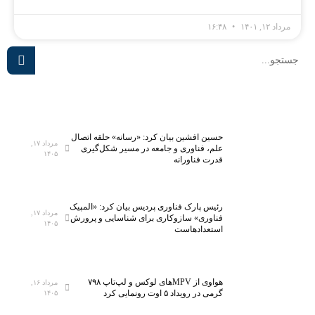
مرداد ۱۲, ۱۴۰۱
۱۶:۴۸
حسین افشین بیان کرد: «رسانه» حلقه اتصال
مرداد ۱۷,
علم، فناوری و جامعه در مسیر شکل‌گیری
۱۴۰۵
قدرت فناورانه
رئیس پارک فناوری پردیس بیان کرد: «المپیک
مرداد ۱۷,
فناوری» سازوکاری برای شناسایی و پرورش
۱۴۰۵
استعدادهاست
هواوی از MPVهای لوکس و لپ‌تاپ ۷۹۸
مرداد ۱۶,
گرمی در رویداد ۵ اوت رونمایی کرد
۱۴۰۵