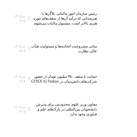
رئیس سازمان امور مالیاتی: بلاگر‌ها یا
مرداد ۱۴,
هنرمندانی که درآمد آن‌ها از سقف‌های حوزه
۱۴۰۵
هنری بالاتر است، مشمول مالیات می‌شوند
مبانی مشروعیت اتحادیه‌ها و مسئولیت هیأت
مرداد ۱۴,
عالی نظارت
۱۴۰۵
حمایت تا سقف ۴۵۰ میلیون تومان از حضور
مرداد ۱۲,
شرکت‌های دانش‌بنیان در GITEX AI Türkiye
۱۴۰۵
معاون وزیر علوم: محدودیتی برای پذیرش
مرداد ۱۱,
دانشجویان بین‌المللی در پارک‌های علم و
۱۴۰۵
فناوری وجود ندارد