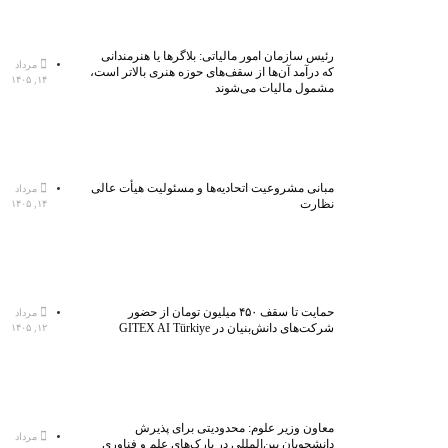
رئیس سازمان امور مالیاتی: بلاگر‌ها یا هنرمندانی
مرداد
که درآمد آن‌ها از سقف‌های حوزه هنری بالاتر است،
۱۴, ۱۴۰۵
مشمول مالیات می‌شوند
مبانی مشروعیت اتحادیه‌ها و مسئولیت هیأت عالی
مرداد
نظارت
۱۴, ۱۴۰۵
حمایت تا سقف ۴۵۰ میلیون تومان از حضور
مرداد
شرکت‌های دانش‌بنیان در GITEX AI Türkiye
۱۲, ۱۴۰۵
معاون وزیر علوم: محدودیتی برای پذیرش
مرداد
دانشجویان بین‌المللی در پارک‌های علم و فناوری