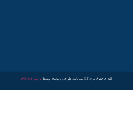
کلیه ی حقوق برای ICT می باشد طراحی و توسعه توسط
والویرا (Walvira)