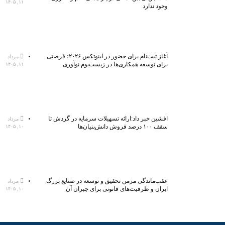
۱۱, ۱۴۰۵
وجود ندارد
آغاز ثبت‌نام برای حضور در اینوتکس ۲۰۲۶؛ فرصتی
مرداد
برای توسعه همکاری‌ها در زیست‌بوم نوآوری
۱۱, ۱۴۰۵
افشین خبر داد:ارائه تسهیلات سرمایه در گردش تا
مرداد
سقف ۱۰۰ درصد فروش دانش‌بنیان‌ها
۱۰, ۱۴۰۵
عقب‌ماندگی مزمن تحقیق و توسعه در صنایع بزرگ
مرداد
ایران و ظرفیت‌های قانونی برای جبران آن
۱۰, ۱۴۰۵