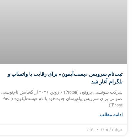
ثبت‌نام سرویس «پست‌آیفون» برای رقابت با واتساپ و
تلگرام آغاز شد
شرکت سوئیسی پروتون (Proton) ۶ ژوئن ۲۰۲۶ از گشایش نام‌نویسی
عمومی برای سرویس پیام‌رسان جدید خود با نام «پست‌آیفون» (Post-
IPhone)
ادامه مطلب
خرداد ۱۷, ۱۴۰۵
۱۱:۳۰