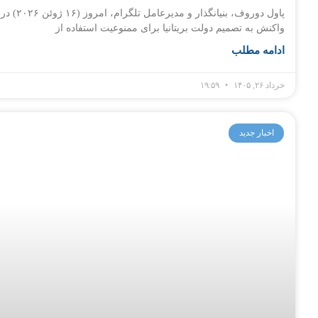
پاول دوروف، بنیانگذار و مدیرعامل تلگرام، امروز (۱۶ ژوئن ۲۰۲۶) در
واکنش به تصمیم دولت بریتانیا برای ممنوعیت استفاده از
ادامه مطلب
خرداد ۲۶, ۱۴۰۵
۱۹:۵۹
اخبار جدید