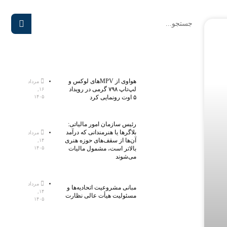
هواوی از MPVهای لوکس و
مرداد
لپ‌تاپ ۷۹۸ گرمی در رویداد
۱۶,
۵ اوت رونمایی کرد
۱۴۰۵
رئیس سازمان امور مالیاتی:
بلاگر‌ها یا هنرمندانی که درآمد
مرداد
آن‌ها از سقف‌های حوزه هنری
۱۴,
بالاتر است، مشمول مالیات
۱۴۰۵
می‌شوند
مرداد
مبانی مشروعیت اتحادیه‌ها و
۱۴,
مسئولیت هیأت عالی نظارت
۱۴۰۵