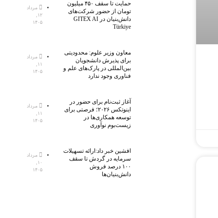
حمایت تا سقف ۴۵۰ میلیون
مرداد
تومان از حضور شرکت‌های
۱۲,
دانش‌بنیان در GITEX AI
۱۴۰۵
Türkiye
معاون وزیر علوم: محدودیتی
مرداد
برای پذیرش دانشجویان
۱۱,
بین‌المللی در پارک‌های علم و
۱۴۰۵
فناوری وجود ندارد
آغاز ثبت‌نام برای حضور در
مرداد
اینوتکس ۲۰۲۶؛ فرصتی برای
۱۱,
توسعه همکاری‌ها در
۱۴۰۵
زیست‌بوم نوآوری
افشین خبر داد:ارائه تسهیلات
مرداد
سرمایه در گردش تا سقف
۱۰,
۱۰۰ درصد فروش
۱۴۰۵
دانش‌بنیان‌ها