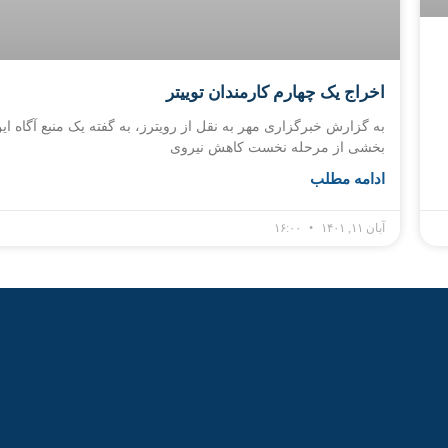
اخراج یک چهارم کارمندان توییتر
به گزارش خبرگزاری مهر به نقل از رویترز، به گفته یک منبع آگاه ای
بخشی از مرحله نخست کاهش نیروی
ادامه مطلب
آبان ۱۱, ۱۴۰۱
۱۶:۰۰