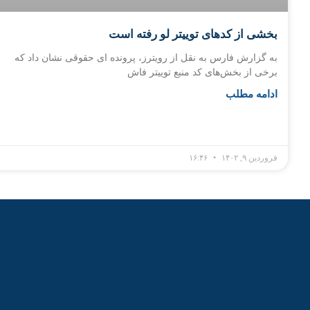
بخشی از کدهای توییتر لو رفته است
به گزارش فارس به نقل از رویترز، پرونده ای حقوقی نشان داد که
برخی از بخش‌های کد منبع توییتر فاش
ادامه مطلب
فروردین ۹, ۱۴۰۲
۱۶:۴۶