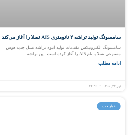
سامسونگ تولید تراشه ۲ نانومتری AI5 تسلا را آغاز می‌کند
سامسونگ الکترونیکس مقدمات تولید انبوه تراشه نسل جدید هوش
مصنوعی تسلا با نام AI5 را آغاز کرده است. این تراشه
ادامه مطلب
تیر ۲۲, ۱۴۰۵
۲۲:۲۶
اخبار جدید