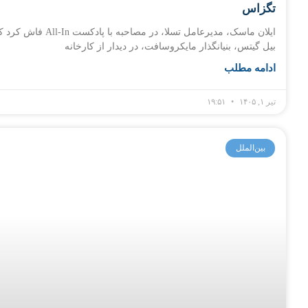
تگزاس
ایلان ماسک، مدیرعامل تسلا، در مصاحبه با پادکست All-In فا
بیل گیتس، بنیانگذار مایکروسافت، در دیدار از کارخانه
ادامه مطلب
تیر ۱, ۱۴۰۵
۱۹:۵۱
بین‌الملل