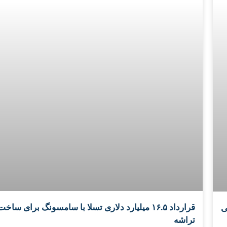
قرارداد ۱۶.۵ میلیارد دلاری تسلا با سامسونگ برای ساخت
ی
تراشه