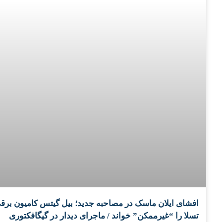
افشای ایلان ماسک در مصاحبه جدید؛ بیل گیتس کامیون برق
تسلا را “غیرممکن” خواند / ماجرای دیدار در گیگافکتوری