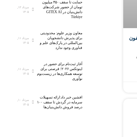
حمایت تا سقف ۴۵۰ میلیون
تومان از حضور شرکت‌های
مرداد ۱۲,
دانش‌بنیان در GITEX AI
۱۴۰۵
Türkiye
معاون وزیر علوم: محدودیتی
فون
برای پذیرش دانشجویان
مرداد ۱۱,
بین‌المللی در پارک‌های علم و
۱۴۰۵
فناوری وجود ندارد
س
آغاز ثبت‌نام برای حضور در
اینوتکس ۲۰۲۶؛ فرصتی برای
مرداد ۱۱,
توسعه همکاری‌ها در زیست‌بوم
۱۴۰۵
نوآوری
افشین خبر داد:ارائه تسهیلات
مرداد ۱۰,
سرمایه در گردش تا سقف ۱۰۰
۱۴۰۵
درصد فروش دانش‌بنیان‌ها