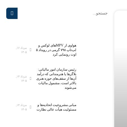
هواوی از MPVهای لوکس و
مرداد ۱۶,
لپ‌تاپ ۷۹۸ گرمی در رویداد ۵
۱۴۰۵
اوت رونمایی کرد
رئیس سازمان امور مالیاتی:
بلاگر‌ها یا هنرمندانی که درآمد
مرداد ۱۴,
آن‌ها از سقف‌های حوزه هنری
۱۴۰۵
بالاتر است، مشمول مالیات
می‌شوند
مبانی مشروعیت اتحادیه‌ها و
مرداد ۱۴,
مسئولیت هیأت عالی نظارت
۱۴۰۵