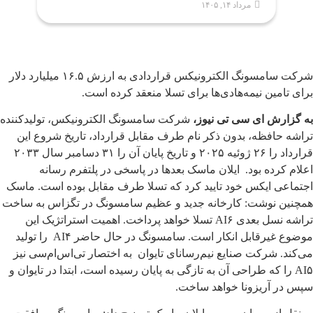
مرداد ۱۴, ۱۴۰۵
شرکت سامسونگ الکترونیکس قراردادی به ارزش ۱۶.۵ میلیارد دلار
برای تامین نیمه‌هادی‌ها برای تسلا منعقد کرده است.
به گزارش ای سی تی نیوز،
شرکت سامسونگ الکترونیکس، تولیدکننده
تراشه حافظه، بدون ذکر نام طرف مقابل قرارداد، تاریخ شروع این
قرارداد را ۲۶ ژوئیه ۲۰۲۵ و تاریخ پایان آن را ۳۱ دسامبر سال ۲۰۳۳
اعلام کرده بود. ایلان ماسک بعدها در پاسخی در پلتفرم رسانه
اجتماعی ایکس خود تایید کرد که تسلا طرف مقابل بوده است. ماسک
همچنین نوشت: کارخانه جدید و عظیم سامسونگ در تگزاس به ساخت
تراشه نسل بعدی AI۶ تسلا خواهد پرداخت. اهمیت استراتژیک این
موضوع غیرقابل انکار است. سامسونگ در حال حاضر AI۴ را تولید
می‌کند. شرکت صنایع نیم‌رسانای تایوان به اختصار تی‌اس‌ام‌سی نیز
AI۵ را که طراحی آن به تازگی به پایان رسیده است، ابتدا در تایوان و
سپس در آریزونا خواهد ساخت.