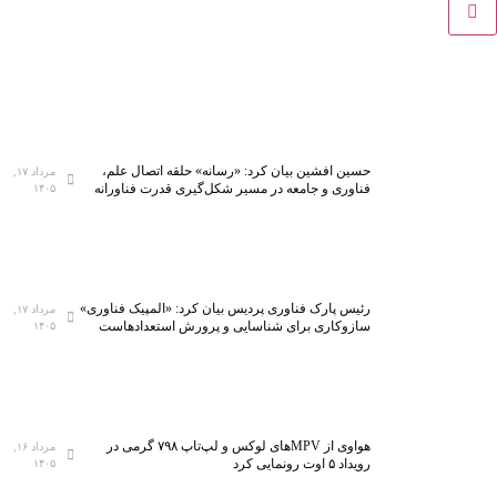
حسین افشین بیان کرد: «رسانه» حلقه اتصال علم،
مرداد ۱۷,
فناوری و جامعه در مسیر شکل‌گیری قدرت فناورانه
۱۴۰۵
رئیس پارک فناوری پردیس بیان کرد: «المپیک فناوری»
مرداد ۱۷,
سازوکاری برای شناسایی و پرورش استعدادهاست
۱۴۰۵
هواوی از MPVهای لوکس و لپ‌تاپ ۷۹۸ گرمی در
مرداد ۱۶,
رویداد ۵ اوت رونمایی کرد
۱۴۰۵