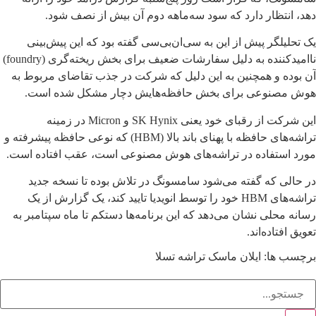
دهد، انتظار دارد که سود سه‌ماهه دوم آن بیش از نصف شود.
یک تحلیلگر پیش از این به سی‌ان‌بی‌سی گفته بود که این پیش‌بینی
ناامیدکننده به دلیل سفارشات ضعیف برای بخش ریخته‌گری (foundry)
آن بوده و همچنین به این دلیل که شرکت در جذب تقاضای مربوط به
هوش مصنوعی برای بخش حافظه‌هایش دچار مشکل شده است.
این شرکت از رقبای خود یعنی SK Hynix و Micron در زمینه
تراشه‌های حافظه با پهنای باند بالا (HBM) که نوعی حافظه پیشرفته و
مورد استفاده در تراشه‌های هوش مصنوعی است، عقب افتاده است.
در حالی که گفته می‌شود سامسونگ در تلاش بوده تا نسخه جدید
تراشه‌های HBM خود را توسط انویدیا تایید کند، یک گزارش از یک
رسانه محلی نشان می‌دهد که این برنامه‌ها دستکم تا ماه سپتامبر به
تعویق افتاده‌اند.
برچسب ها:
ایلان ماسک
تراشه
تسلا