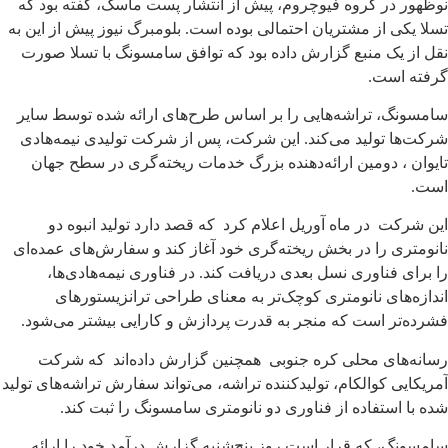
نوظهور در گروه فیوچروم، پیش از انتشار پست ماسک، گفته بود که
تسلا یکی از مشتریان احتمالی بوده است. بلومبرگ نیوز پیش از این به
نقل از یک منبع گزارش داده بود که توافق سامسونگ با تسلا صورت
گرفته است.
سامسونگ، تراشه‌هایی را بر اساس طرح‌های ارائه شده توسط سایر
شرکت‌ها تولید می‌کند. این شرکت، پس از شرکت تولیدی نیمه‌هادی
تایوان ، دومین ارائه‌دهنده بزرگ خدمات ریخته‌گری در سطح جهان
است.
این شرکت در ماه آوریل اعلام کرد که قصد دارد تولید انبوه دو
نانومتری را در بخش ریخته‌گری خود آغاز کند و سفارش‌های عمده‌ای
را برای فناوری نسل بعدی دریافت کند. در فناوری نیمه‌هادی‌ها،
اندازه‌های نانومتری کوچک‌تر به معنای طراحی ترانزیستورهای
فشرده‌تر است که منجر به قدرت پردازش و کارایی بیشتر می‌شود.
رسانه‌های محلی کره جنوبی همچنین گزارش داده‌اند که شرکت
آمریکایی کوالکام، تولیدکننده تراشه، می‌تواند سفارش تراشه‌های تولید
شده با استفاده از فناوری دو نانومتری سامسونگ را ثبت کند.
سامسونگ، که قرار است روز پنج‌شنبه گزارش درآمد خود را ارائه