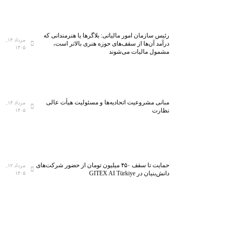
رئیس سازمان امور مالیاتی: بلاگر‌ها یا هنرمندانی که
مرداد ۱۴,
درآمد آن‌ها از سقف‌های حوزه هنری بالاتر است،
۱۴۰۵
مشمول مالیات می‌شوند
مبانی مشروعیت اتحادیه‌ها و مسئولیت هیأت عالی
مرداد ۱۴,
نظارت
۱۴۰۵
حمایت تا سقف ۴۵۰ میلیون تومان از حضور شرکت‌های
مرداد ۱۲,
دانش‌بنیان در GITEX AI Türkiye
۱۴۰۵