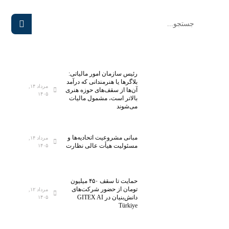
رئیس سازمان امور مالیاتی:
بلاگر‌ها یا هنرمندانی که درآمد
مرداد ۱۴,
آن‌ها از سقف‌های حوزه هنری
۱۴۰۵
بالاتر است، مشمول مالیات
می‌شوند
مبانی مشروعیت اتحادیه‌ها و
مرداد ۱۴,
مسئولیت هیأت عالی نظارت
۱۴۰۵
حمایت تا سقف ۴۵۰ میلیون
تومان از حضور شرکت‌های
مرداد ۱۲,
دانش‌بنیان در GITEX AI
۱۴۰۵
Türkiye