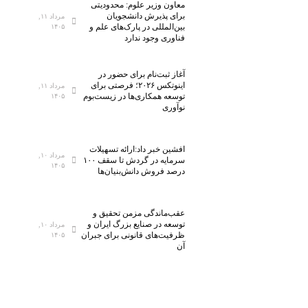
معاون وزیر علوم: محدودیتی
برای پذیرش دانشجویان
مرداد ۱۱,
بین‌المللی در پارک‌های علم و
۱۴۰۵
فناوری وجود ندارد
آغاز ثبت‌نام برای حضور در
اینوتکس ۲۰۲۶؛ فرصتی برای
مرداد ۱۱,
توسعه همکاری‌ها در زیست‌بوم
۱۴۰۵
نوآوری
افشین خبر داد:ارائه تسهیلات
مرداد ۱۰,
سرمایه در گردش تا سقف ۱۰۰
۱۴۰۵
درصد فروش دانش‌بنیان‌ها
عقب‌ماندگی مزمن تحقیق و
توسعه در صنایع بزرگ ایران و
مرداد ۱۰,
ظرفیت‌های قانونی برای جبران
۱۴۰۵
آن