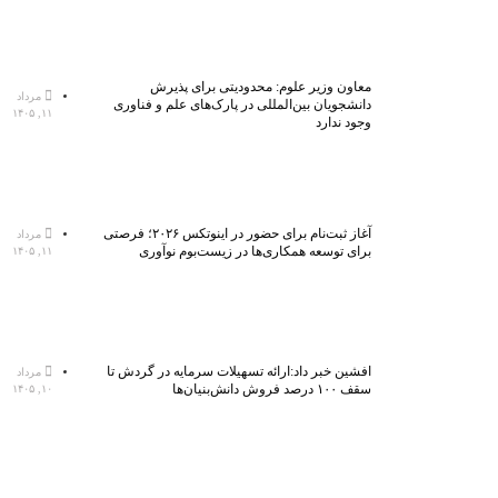
معاون وزیر علوم: محدودیتی برای پذیرش
مرداد
دانشجویان بین‌المللی در پارک‌های علم و فناوری
۱۱, ۱۴۰۵
وجود ندارد
آغاز ثبت‌نام برای حضور در اینوتکس ۲۰۲۶؛ فرصتی
مرداد
برای توسعه همکاری‌ها در زیست‌بوم نوآوری
۱۱, ۱۴۰۵
افشین خبر داد:ارائه تسهیلات سرمایه در گردش تا
مرداد
سقف ۱۰۰ درصد فروش دانش‌بنیان‌ها
۱۰, ۱۴۰۵