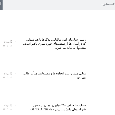
رئیس سازمان امور مالیاتی: بلاگر‌ها یا هنرمندانی
مرداد
که درآمد آن‌ها از سقف‌های حوزه هنری بالاتر است،
۱۴, ۱۴۰۵
مشمول مالیات می‌شوند
مبانی مشروعیت اتحادیه‌ها و مسئولیت هیأت عالی
مرداد
نظارت
۱۴, ۱۴۰۵
حمایت تا سقف ۴۵۰ میلیون تومان از حضور
مرداد
شرکت‌های دانش‌بنیان در GITEX AI Türkiye
۱۲, ۱۴۰۵