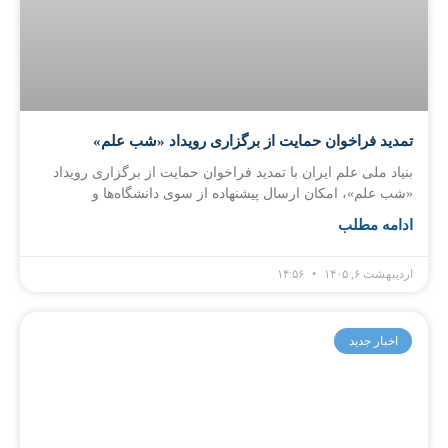
تمدید فراخوان حمایت از برگزاری رویداد «شب علم»
بنیاد ملی علم ایران با تمدید فراخوان حمایت از برگزاری رویداد
«شب علم»، امکان ارسال پیشنهاده از سوی دانشگاه‌ها و
ادامه مطلب
اردیبهشت ۶, ۱۴۰۵
۱۴:۵۶
اخبار جدید