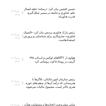
حسین افشین بیان کرد: «رسانه» حلقه اتصال
مرداد ۱۷,
علم، فناوری و جامعه در مسیر شکل‌گیری
۱۴۰۵
قدرت فناورانه
رئیس پارک فناوری پردیس بیان کرد: «المپیک
مرداد ۱۷,
فناوری» سازوکاری برای شناسایی و پرورش
۱۴۰۵
استعدادهاست
هواوی از MPVهای لوکس و لپ‌تاپ ۷۹۸
مرداد ۱۶,
گرمی در رویداد ۵ اوت رونمایی کرد
۱۴۰۵
رئیس سازمان امور مالیاتی: بلاگر‌ها یا
مرداد ۱۴,
هنرمندانی که درآمد آن‌ها از سقف‌های حوزه
۱۴۰۵
هنری بالاتر است، مشمول مالیات می‌شوند
مبانی مشروعیت اتحادیه‌ها و مسئولیت هیأت
مرداد ۱۴,