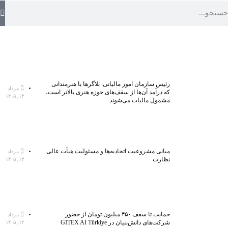
رئیس سازمان امور مالیاتی: بلاگر‌ها یا هنرمندانی
مرداد
که درآمد آن‌ها از سقف‌های حوزه هنری بالاتر است،
۱۴, ۱۴۰۵
مشمول مالیات می‌شوند
مبانی مشروعیت اتحادیه‌ها و مسئولیت هیأت عالی
مرداد
نظارت
۱۴, ۱۴۰۵
حمایت تا سقف ۴۵۰ میلیون تومان از حضور
مرداد
شرکت‌های دانش‌بنیان در GITEX AI Türkiye
۱۲, ۱۴۰۵