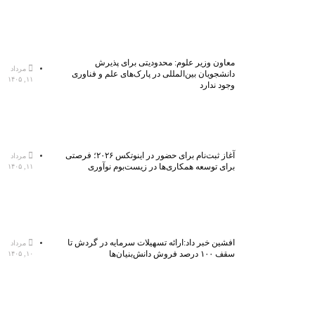
معاون وزیر علوم: محدودیتی برای پذیرش
مرداد
دانشجویان بین‌المللی در پارک‌های علم و فناوری
۱۱, ۱۴۰۵
وجود ندارد
آغاز ثبت‌نام برای حضور در اینوتکس ۲۰۲۶؛ فرصتی
مرداد
برای توسعه همکاری‌ها در زیست‌بوم نوآوری
۱۱, ۱۴۰۵
افشین خبر داد:ارائه تسهیلات سرمایه در گردش تا
مرداد
سقف ۱۰۰ درصد فروش دانش‌بنیان‌ها
۱۰, ۱۴۰۵