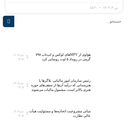
تیر ۴, ۱۴۰۳
۱۵:۳۰
هواوی از MPVهای لوکس و لپ‌تاپ ۷۹۸
مرداد ۱۶,
گرمی در رویداد ۵ اوت رونمایی کرد
۱۴۰۵
رئیس سازمان امور مالیاتی: بلاگر‌ها یا
مرداد ۱۴,
هنرمندانی که درآمد آن‌ها از سقف‌های حوزه
۱۴۰۵
هنری بالاتر است، مشمول مالیات می‌شوند
مبانی مشروعیت اتحادیه‌ها و مسئولیت هیأت
مرداد ۱۴,
عالی نظارت
۱۴۰۵