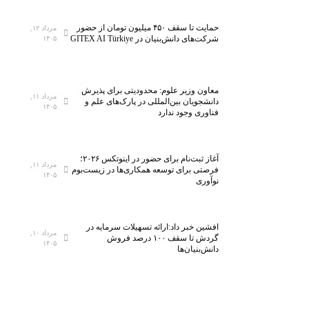
حمایت تا سقف ۴۵۰ میلیون تومان از حضور
مرداد ۱۲,
شرکت‌های دانش‌بنیان در GITEX AI Türkiye
۱۴۰۵
معاون وزیر علوم: محدودیتی برای پذیرش
مرداد ۱۱,
دانشجویان بین‌المللی در پارک‌های علم و
۱۴۰۵
فناوری وجود ندارد
آغاز ثبت‌نام برای حضور در اینوتکس ۲۰۲۶؛
مرداد ۱۱,
فرصتی برای توسعه همکاری‌ها در زیست‌بوم
۱۴۰۵
نوآوری
افشین خبر داد:ارائه تسهیلات سرمایه در
مرداد ۱۰,
گردش تا سقف ۱۰۰ درصد فروش
۱۴۰۵
دانش‌بنیان‌ها