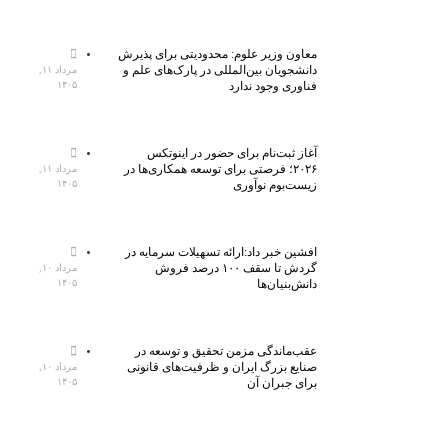
معاون وزیر علوم: محدودیتی برای پذیرش
دانشجویان بین‌المللی در پارک‌های علم و
مرداد ۱۱,
فناوری وجود ندارد
۱۴۰۵
آغاز ثبت‌نام برای حضور در اینوتکس
۲۰۲۶؛ فرصتی برای توسعه همکاری‌ها در
مرداد ۱۱,
زیست‌بوم نوآوری
۱۴۰۵
افشین خبر داد:ارائه تسهیلات سرمایه در
گردش تا سقف ۱۰۰ درصد فروش
مرداد ۱۰,
دانش‌بنیان‌ها
۱۴۰۵
عقب‌ماندگی مزمن تحقیق و توسعه در
صنایع بزرگ ایران و ظرفیت‌های قانونی
مرداد ۱۰,
برای جبران آن
۱۴۰۵