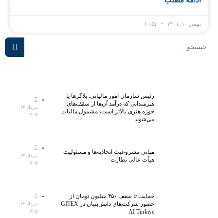
بهمن ۱۰, ۱۴۰۱
۱۰:۵۳
رئیس سازمان امور مالیاتی: بلاگر‌ها یا
هنرمندانی که درآمد آن‌ها از سقف‌های
مرداد ۱۴,
حوزه هنری بالاتر است، مشمول مالیات
۱۴۰۵
می‌شوند
مبانی مشروعیت اتحادیه‌ها و مسئولیت
مرداد ۱۴,
هیأت عالی نظارت
۱۴۰۵
حمایت تا سقف ۴۵۰ میلیون تومان از
حضور شرکت‌های دانش‌بنیان در GITEX
مرداد ۱۲,
AI Türkiye
۱۴۰۵