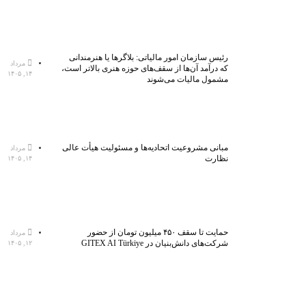
رئیس سازمان امور مالیاتی: بلاگر‌ها یا هنرمندانی
مرداد
که درآمد آن‌ها از سقف‌های حوزه هنری بالاتر است،
۱۴, ۱۴۰۵
مشمول مالیات می‌شوند
مبانی مشروعیت اتحادیه‌ها و مسئولیت هیأت عالی
مرداد
نظارت
۱۴, ۱۴۰۵
حمایت تا سقف ۴۵۰ میلیون تومان از حضور
مرداد
شرکت‌های دانش‌بنیان در GITEX AI Türkiye
۱۲, ۱۴۰۵