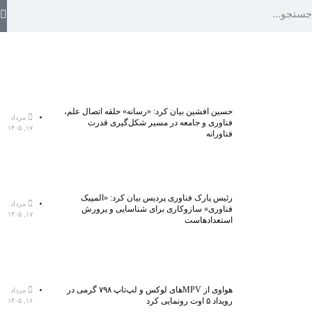
حسین افشین بیان کرد: «رسانه» حلقه اتصال علم،
مرداد
فناوری و جامعه در مسیر شکل‌گیری قدرت
۱۷, ۱۴۰۵
فناورانه
رئیس پارک فناوری پردیس بیان کرد: «المپیک
مرداد
فناوری» سازوکاری برای شناسایی و پرورش
۱۷, ۱۴۰۵
استعدادهاست
هواوی از MPVهای لوکس و لپ‌تاپ ۷۹۸ گرمی در
مرداد
رویداد ۵ اوت رونمایی کرد
۱۶, ۱۴۰۵