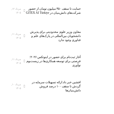
حمایت تا سقف ۴۵۰ میلیون تومان از حضور
مرداد ۱۲,
شرکت‌های دانش‌بنیان در GITEX AI Türkiye
۱۴۰۵
معاون وزیر علوم: محدودیتی برای پذیرش
مرداد ۱۱,
دانشجویان بین‌المللی در پارک‌های علم و
۱۴۰۵
فناوری وجود ندارد
آغاز ثبت‌نام برای حضور در اینوتکس ۲۰۲۶؛
مرداد ۱۱,
فرصتی برای توسعه همکاری‌ها در زیست‌بوم
۱۴۰۵
نوآوری
افشین خبر داد:ارائه تسهیلات سرمایه در
مرداد ۱۰,
گردش تا سقف ۱۰۰ درصد فروش
۱۴۰۵
دانش‌بنیان‌ها