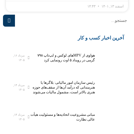
اسفند ۱۳, ۱۴۰۱
۱۴:۴۳
آخرین اخبار کسب و کار
هواوی از MPVهای لوکس و لپ‌تاپ ۷۹۸
مرداد ۱۶,
گرمی در رویداد ۵ اوت رونمایی کرد
۱۴۰۵
رئیس سازمان امور مالیاتی: بلاگر‌ها یا
مرداد ۱۴,
هنرمندانی که درآمد آن‌ها از سقف‌های حوزه
۱۴۰۵
هنری بالاتر است، مشمول مالیات می‌شوند
مبانی مشروعیت اتحادیه‌ها و مسئولیت هیأت
مرداد ۱۴,
عالی نظارت
۱۴۰۵