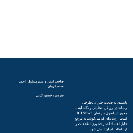
صاحب امتیاز و مدیرمسئول: احمد
محمدغریبان
سردبیر: حسین کیایی
پایبندی به صحت خبر, بی‌طرفی
رسانه‌ای, رویکرد تحلیلی و نگاه آینده
محور, از اصول حرفه‌ای ICTNEWS
است؛ رسانه‌ای که می‌کوشد به مرجع
قابل اعتماد اخبار فناوری اطلاعات و
ارتباطات ایران تبدیل شود.