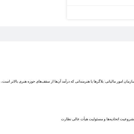
زمان امور مالیاتی: بلاگر‌ها یا هنرمندانی که درآمد آن‌ها از سقف‌های حوزه هنری بالاتر است
شروعیت اتحادیه‌ها و مسئولیت هیأت عالی نظارت