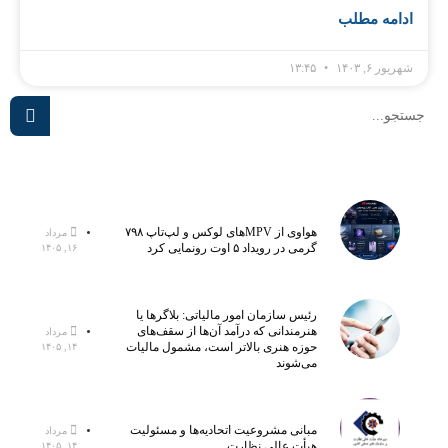
ادامه مطلب
شهریور ۶, ۱۴۰۳
۱۳:۴۵
هواوی از MPVهای لوکس و لپ‌تاپ ۷۹۸
مرداد
گرمی در رویداد ۵ اوت رونمایی کرد
۱۶, ۱۴۰۵
رئیس سازمان امور مالیاتی: بلاگر‌ها یا
هنرمندانی که درآمد آن‌ها از سقف‌های
مرداد
حوزه هنری بالاتر است، مشمول مالیات
۱۴, ۱۴۰۵
می‌شوند
مبانی مشروعیت اتحادیه‌ها و مسئولیت
مرداد
هیأت عالی نظارت
۱۴, ۱۴۰۵