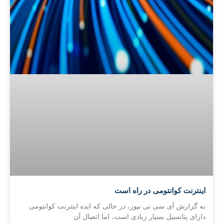
اینترنت کوانتومی در راه است
به گزارش آی سی تی نیوز، در حالی که ایده اینترنت کوانتومی
دارای پتانسیل بسیار زیادی است، اما اتصال آن