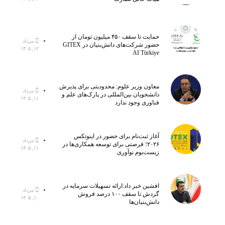
حمایت تا سقف ۴۵۰ میلیون تومان از
مرداد
حضور شرکت‌های دانش‌بنیان در GITEX
۱۲, ۱۴۰۵
AI Türkiye
معاون وزیر علوم: محدودیتی برای پذیرش
مرداد
دانشجویان بین‌المللی در پارک‌های علم و
۱۱, ۱۴۰۵
فناوری وجود ندارد
آغاز ثبت‌نام برای حضور در اینوتکس
مرداد
۲۰۲۶؛ فرصتی برای توسعه همکاری‌ها در
۱۱, ۱۴۰۵
زیست‌بوم نوآوری
افشین خبر داد:ارائه تسهیلات سرمایه در
مرداد
گردش تا سقف ۱۰۰ درصد فروش
۱۰, ۱۴۰۵
دانش‌بنیان‌ها