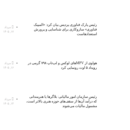
رئیس پارک فناوری پردیس بیان کرد: «المپیک
مرداد
فناوری» سازوکاری برای شناسایی و پرورش
۱۷, ۱۴۰۵
استعدادهاست
هواوی از MPVهای لوکس و لپ‌تاپ ۷۹۸ گرمی در
مرداد
رویداد ۵ اوت رونمایی کرد
۱۶, ۱۴۰۵
رئیس سازمان امور مالیاتی: بلاگر‌ها یا هنرمندانی
مرداد
که درآمد آن‌ها از سقف‌های حوزه هنری بالاتر است،
۱۴, ۱۴۰۵
مشمول مالیات می‌شوند