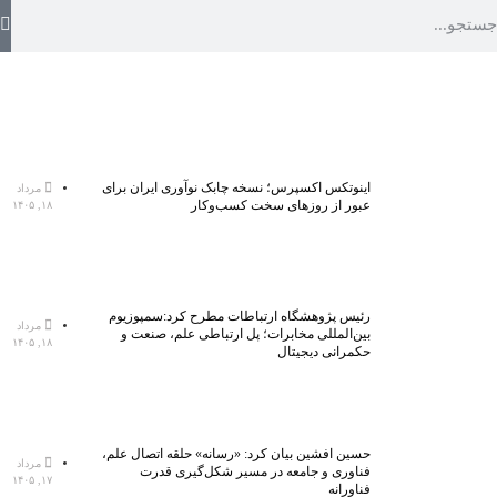
اینوتکس اکسپرس؛ نسخه چابک نوآوری ایران برای
مرداد
عبور از روزهای سخت کسب‌وکار
۱۸, ۱۴۰۵
رئیس پژوهشگاه ارتباطات مطرح کرد:سمپوزیوم
مرداد
بین‌المللی مخابرات؛ پل ارتباطی علم، صنعت و
۱۸, ۱۴۰۵
حکمرانی دیجیتال
حسین افشین بیان کرد: «رسانه» حلقه اتصال علم،
مرداد
فناوری و جامعه در مسیر شکل‌گیری قدرت
۱۷, ۱۴۰۵
فناورانه