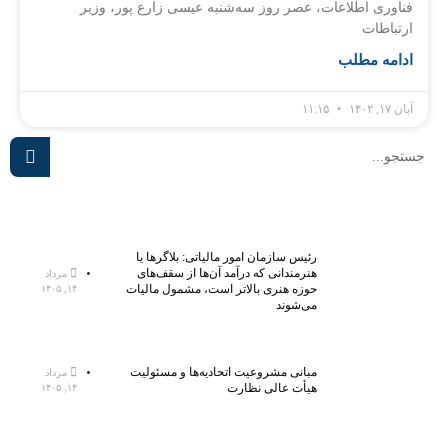
فناوری اطلاعات، عصر روز سه‌شنبه عیسی زارع پور، وزیر
ارتباطات
ادامه مطلب
آبان ۱۷, ۱۴۰۲
۱۱:۱۵
رئیس سازمان امور مالیاتی: بلاگر‌ها یا
هنرمندانی که درآمد آن‌ها از سقف‌های
مرداد
حوزه هنری بالاتر است، مشمول مالیات
۱۴, ۱۴۰۵
می‌شوند
مبانی مشروعیت اتحادیه‌ها و مسئولیت
مرداد
هیأت عالی نظارت
۱۴, ۱۴۰۵