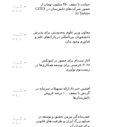
حمایت تا سقف ۴۵۰ میلیون تومان از
مرداد
حضور شرکت‌های دانش‌بنیان در GITEX
۱۲, ۱۴۰۵
AI Türkiye
معاون وزیر علوم: محدودیتی برای پذیرش
مرداد
دانشجویان بین‌المللی در پارک‌های علم و
۱۱, ۱۴۰۵
فناوری وجود ندارد
آغاز ثبت‌نام برای حضور در اینوتکس
مرداد
۲۰۲۶؛ فرصتی برای توسعه همکاری‌ها در
۱۱, ۱۴۰۵
زیست‌بوم نوآوری
افشین خبر داد:ارائه تسهیلات سرمایه در
مرداد
گردش تا سقف ۱۰۰ درصد فروش
۱۰, ۱۴۰۵
دانش‌بنیان‌ها
عقب‌ماندگی مزمن تحقیق و توسعه در
مرداد
صنایع بزرگ ایران و ظرفیت‌های قانونی
۱۰, ۱۴۰۵
برای جبران آن