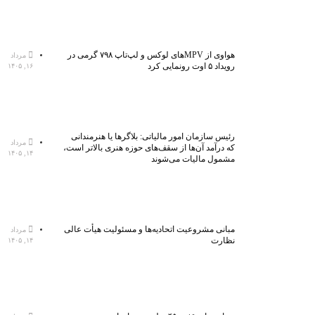
هواوی از MPVهای لوکس و لپ‌تاپ ۷۹۸ گرمی در
مرداد
رویداد ۵ اوت رونمایی کرد
۱۶, ۱۴۰۵
رئیس سازمان امور مالیاتی: بلاگر‌ها یا هنرمندانی
مرداد
که درآمد آن‌ها از سقف‌های حوزه هنری بالاتر است،
۱۴, ۱۴۰۵
مشمول مالیات می‌شوند
مبانی مشروعیت اتحادیه‌ها و مسئولیت هیأت عالی
مرداد
نظارت
۱۴, ۱۴۰۵