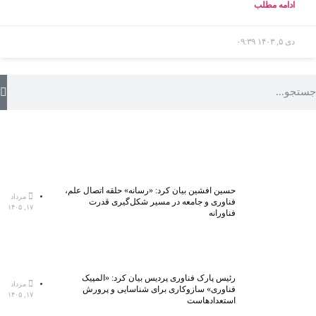
ادامه مطلب
دی ۵, ۱۴۰۳
۰۹:۳۹
حسین افشین بیان کرد: «رسانه» حلقه اتصال علم،
مرداد
فناوری و جامعه در مسیر شکل‌گیری قدرت
۱۷, ۱۴۰۵
فناورانه
رئیس پارک فناوری پردیس بیان کرد: «المپیک
مرداد
فناوری» سازوکاری برای شناسایی و پرورش
۱۷, ۱۴۰۵
استعدادهاست