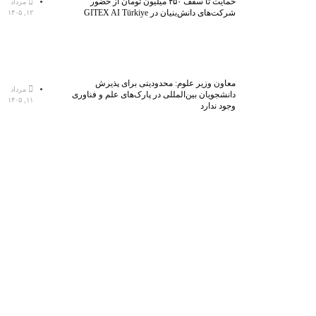
حمایت تا سقف ۴۵۰ میلیون تومان از حضور
مرداد
شرکت‌های دانش‌بنیان در GITEX AI Türkiye
۱۲, ۱۴۰۵
معاون وزیر علوم: محدودیتی برای پذیرش
مرداد
دانشجویان بین‌المللی در پارک‌های علم و فناوری
۱۱, ۱۴۰۵
وجود ندارد