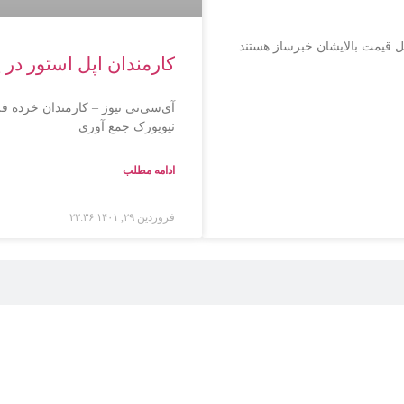
ل قیمت بالایشان خبرساز هستند
کارمندان اپل استور در 
آی‌سی‌تی نیوز – کارمندان خرده ف
نیویورک جمع آوری
ادامه مطلب
فروردین ۲۹, ۱۴۰۱
۲۲:۳۶