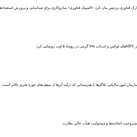
رک فناوری پردیس بیان کرد: «المپیک فناوری» سازوکاری برای شناسایی و پرورش استعداد
ت رونمایی کرد
زمان امور مالیاتی: بلاگر‌ها یا هنرمندانی که درآمد آن‌ها از سقف‌های حوزه هنری بالاتر است
شروعیت اتحادیه‌ها و مسئولیت هیأت عالی نظارت