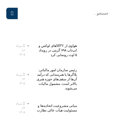
هواوی از MPVهای لوکس و
مرداد
لپ‌تاپ ۷۹۸ گرمی در رویداد
۱۶,
۵ اوت رونمایی کرد
۱۴۰۵
رئیس سازمان امور مالیاتی:
بلاگر‌ها یا هنرمندانی که درآمد
مرداد
آن‌ها از سقف‌های حوزه هنری
۱۴,
بالاتر است، مشمول مالیات
۱۴۰۵
می‌شوند
مرداد
مبانی مشروعیت اتحادیه‌ها و
۱۴,
مسئولیت هیأت عالی نظارت
۱۴۰۵