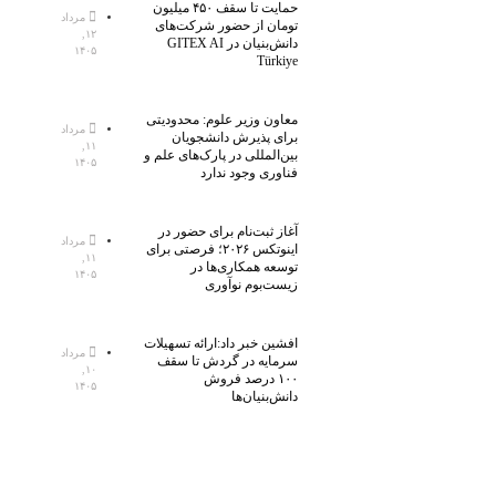
حمایت تا سقف ۴۵۰ میلیون
مرداد
تومان از حضور شرکت‌های
۱۲,
دانش‌بنیان در GITEX AI
۱۴۰۵
Türkiye
معاون وزیر علوم: محدودیتی
مرداد
برای پذیرش دانشجویان
۱۱,
بین‌المللی در پارک‌های علم و
۱۴۰۵
فناوری وجود ندارد
آغاز ثبت‌نام برای حضور در
مرداد
اینوتکس ۲۰۲۶؛ فرصتی برای
۱۱,
توسعه همکاری‌ها در
۱۴۰۵
زیست‌بوم نوآوری
افشین خبر داد:ارائه تسهیلات
مرداد
سرمایه در گردش تا سقف
۱۰,
۱۰۰ درصد فروش
۱۴۰۵
دانش‌بنیان‌ها