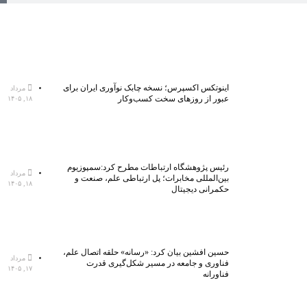
اینوتکس اکسپرس؛ نسخه چابک نوآوری ایران برای
مرداد
عبور از روزهای سخت کسب‌وکار
۱۸, ۱۴۰۵
رئیس پژوهشگاه ارتباطات مطرح کرد:سمپوزیوم
مرداد
بین‌المللی مخابرات؛ پل ارتباطی علم، صنعت و
۱۸, ۱۴۰۵
حکمرانی دیجیتال
حسین افشین بیان کرد: «رسانه» حلقه اتصال علم،
مرداد
فناوری و جامعه در مسیر شکل‌گیری قدرت
۱۷, ۱۴۰۵
فناورانه