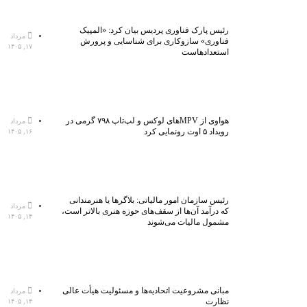
رئیس پارک فناوری پردیس بیان کرد: «المپیک
مرداد
فناوری» سازوکاری برای شناسایی و پرورش
۱۷, ۱۴۰۵
استعدادهاست
هواوی از MPVهای لوکس و لپ‌تاپ ۷۹۸ گرمی در
مرداد
رویداد ۵ اوت رونمایی کرد
۱۶, ۱۴۰۵
رئیس سازمان امور مالیاتی: بلاگر‌ها یا هنرمندانی
مرداد
که درآمد آن‌ها از سقف‌های حوزه هنری بالاتر است،
۱۴, ۱۴۰۵
مشمول مالیات می‌شوند
مبانی مشروعیت اتحادیه‌ها و مسئولیت هیأت عالی
مرداد
نظارت
۱۴, ۱۴۰۵