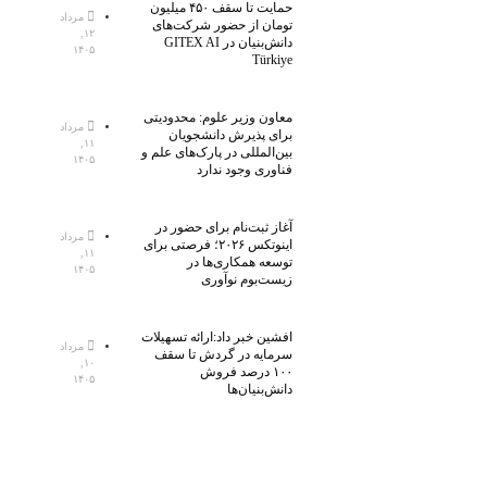
حمایت تا سقف ۴۵۰ میلیون
مرداد
تومان از حضور شرکت‌های
۱۲,
دانش‌بنیان در GITEX AI
۱۴۰۵
Türkiye
معاون وزیر علوم: محدودیتی
مرداد
برای پذیرش دانشجویان
۱۱,
بین‌المللی در پارک‌های علم و
۱۴۰۵
فناوری وجود ندارد
آغاز ثبت‌نام برای حضور در
مرداد
اینوتکس ۲۰۲۶؛ فرصتی برای
۱۱,
توسعه همکاری‌ها در
۱۴۰۵
زیست‌بوم نوآوری
افشین خبر داد:ارائه تسهیلات
مرداد
سرمایه در گردش تا سقف
۱۰,
۱۰۰ درصد فروش
۱۴۰۵
دانش‌بنیان‌ها