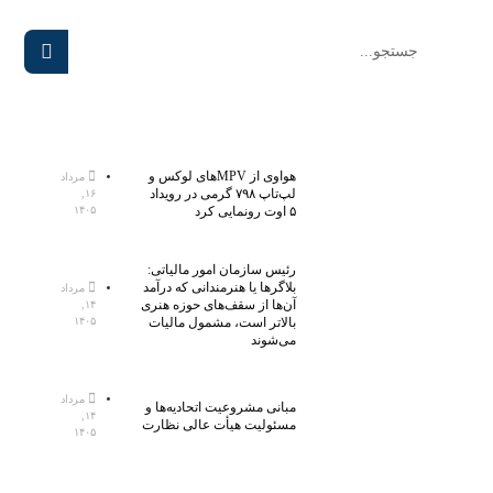
هواوی از MPVهای لوکس و
مرداد
لپ‌تاپ ۷۹۸ گرمی در رویداد
۱۶,
۵ اوت رونمایی کرد
۱۴۰۵
رئیس سازمان امور مالیاتی:
بلاگر‌ها یا هنرمندانی که درآمد
مرداد
آن‌ها از سقف‌های حوزه هنری
۱۴,
بالاتر است، مشمول مالیات
۱۴۰۵
می‌شوند
مرداد
مبانی مشروعیت اتحادیه‌ها و
۱۴,
مسئولیت هیأت عالی نظارت
۱۴۰۵