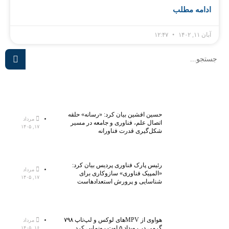
ادامه مطلب
آبان ۱۱, ۱۴۰۲
۱۲:۴۷
حسین افشین بیان کرد: «رسانه» حلقه
مرداد
اتصال علم، فناوری و جامعه در مسیر
۱۷, ۱۴۰۵
شکل‌گیری قدرت فناورانه
رئیس پارک فناوری پردیس بیان کرد:
مرداد
«المپیک فناوری» سازوکاری برای
۱۷, ۱۴۰۵
شناسایی و پرورش استعدادهاست
هواوی از MPVهای لوکس و لپ‌تاپ ۷۹۸
مرداد
گرمی در رویداد ۵ اوت رونمایی کرد
۱۶, ۱۴۰۵