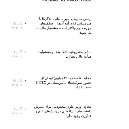
رئیس سازمان امور مالیاتی: بلاگر‌ها یا
هنرمندانی که درآمد آن‌ها از سقف‌های
مرداد
حوزه هنری بالاتر است، مشمول مالیات
۱۴, ۱۴۰۵
می‌شوند
مبانی مشروعیت اتحادیه‌ها و مسئولیت
مرداد
هیأت عالی نظارت
۱۴, ۱۴۰۵
حمایت تا سقف ۴۵۰ میلیون تومان از
مرداد
حضور شرکت‌های دانش‌بنیان در GITEX
۱۲, ۱۴۰۵
AI Türkiye
معاون وزیر علوم: محدودیتی برای پذیرش
مرداد
دانشجویان بین‌المللی در پارک‌های علم و
۱۱, ۱۴۰۵
فناوری وجود ندارد