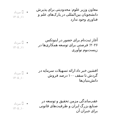
معاون وزیر علوم: محدودیتی برای پذیرش
مرداد
دانشجویان بین‌المللی در پارک‌های علم و
۱۱, ۱۴۰۵
فناوری وجود ندارد
آغاز ثبت‌نام برای حضور در اینوتکس
مرداد
۲۰۲۶؛ فرصتی برای توسعه همکاری‌ها در
۱۱, ۱۴۰۵
زیست‌بوم نوآوری
افشین خبر داد:ارائه تسهیلات سرمایه در
مرداد
گردش تا سقف ۱۰۰ درصد فروش
۱۰, ۱۴۰۵
دانش‌بنیان‌ها
عقب‌ماندگی مزمن تحقیق و توسعه در
مرداد
صنایع بزرگ ایران و ظرفیت‌های قانونی
۱۰, ۱۴۰۵
برای جبران آن