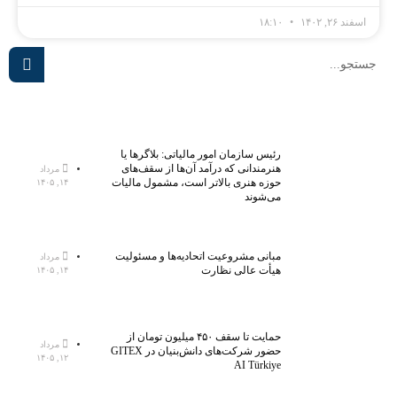
اسفند ۲۶, ۱۴۰۲
۱۸:۱۰
رئیس سازمان امور مالیاتی: بلاگر‌ها یا
هنرمندانی که درآمد آن‌ها از سقف‌های
مرداد
حوزه هنری بالاتر است، مشمول مالیات
۱۴, ۱۴۰۵
می‌شوند
مبانی مشروعیت اتحادیه‌ها و مسئولیت
مرداد
هیأت عالی نظارت
۱۴, ۱۴۰۵
حمایت تا سقف ۴۵۰ میلیون تومان از
مرداد
حضور شرکت‌های دانش‌بنیان در GITEX
۱۲, ۱۴۰۵
AI Türkiye