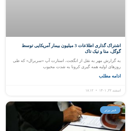
اشتراک گذاری اطلاعات 3 میلیون بیمار آمریکایی توسط
گوگل، متا و تیک تاک
به گزارش مهر به نقل از انگجت، استارت آپ «سربرال» که طی
روزهای اولیه همه گیری کرونا به شدت محبوب
ادامه مطلب
اسفند ۲۲, ۱۴۰۱
۱۸:۱۲
خبر برتر