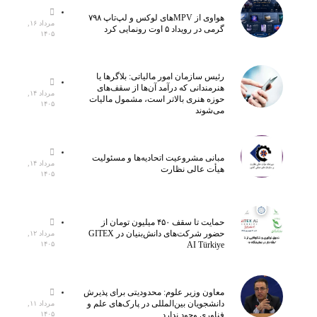
هواوی از MPVهای لوکس و لپ‌تاپ ۷۹۸
مرداد ۱۶,
گرمی در رویداد ۵ اوت رونمایی کرد
۱۴۰۵
رئیس سازمان امور مالیاتی: بلاگر‌ها یا
هنرمندانی که درآمد آن‌ها از سقف‌های
مرداد ۱۴,
حوزه هنری بالاتر است، مشمول مالیات
۱۴۰۵
می‌شوند
مبانی مشروعیت اتحادیه‌ها و مسئولیت
مرداد ۱۴,
هیأت عالی نظارت
۱۴۰۵
حمایت تا سقف ۴۵۰ میلیون تومان از
حضور شرکت‌های دانش‌بنیان در GITEX
مرداد ۱۲,
AI Türkiye
۱۴۰۵
معاون وزیر علوم: محدودیتی برای پذیرش
دانشجویان بین‌المللی در پارک‌های علم و
مرداد ۱۱,
فناوری وجود ندارد
۱۴۰۵