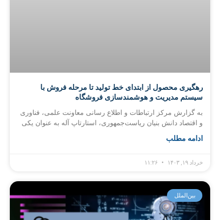
رهگیری محصول از ابتدای خط تولید تا مرحله فروش با
سیستم مدیریت و هوشمندسازی فروشگاه
به گزارش مرکز ارتباطات و اطلاع رسانی معاونت علمی، فناوری
و اقتصاد دانش بنیان ریاست‌جمهوری، استارتاپ آله به عنوان یکی
ادامه مطلب
خرداد ۱۹, ۱۴۰۳
۱۱:۲۶
بین‌الملل