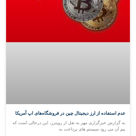
عدم استفاده از ارز دیجیتال چین در فروشگاه‌های اپ آمریکا
به گزارش خبرگزاری مهر به نقل از رویترز، این درحالی است که
بیم آن می رود سیستم های پرداخت به