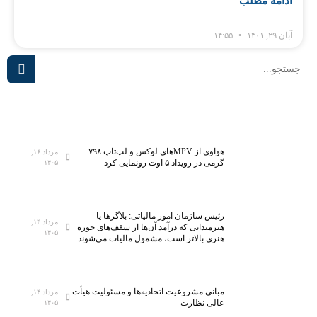
ادامه مطلب
آبان ۲۹, ۱۴۰۱
۱۴:۵۵
هواوی از MPVهای لوکس و لپ‌تاپ ۷۹۸
مرداد ۱۶,
گرمی در رویداد ۵ اوت رونمایی کرد
۱۴۰۵
رئیس سازمان امور مالیاتی: بلاگر‌ها یا
مرداد ۱۴,
هنرمندانی که درآمد آن‌ها از سقف‌های حوزه
۱۴۰۵
هنری بالاتر است، مشمول مالیات می‌شوند
مبانی مشروعیت اتحادیه‌ها و مسئولیت هیأت
مرداد ۱۴,
عالی نظارت
۱۴۰۵