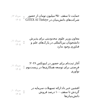
حمایت تا سقف ۴۵۰ میلیون تومان از حضور
مرداد ۱۲,
شرکت‌های دانش‌بنیان در GITEX AI Türkiye
۱۴۰۵
معاون وزیر علوم: محدودیتی برای پذیرش
مرداد ۱۱,
دانشجویان بین‌المللی در پارک‌های علم و
۱۴۰۵
فناوری وجود ندارد
آغاز ثبت‌نام برای حضور در اینوتکس ۲۰۲۶؛
مرداد ۱۱,
فرصتی برای توسعه همکاری‌ها در زیست‌بوم
۱۴۰۵
نوآوری
افشین خبر داد:ارائه تسهیلات سرمایه در
مرداد ۱۰,
گردش تا سقف ۱۰۰ درصد فروش
۱۴۰۵
دانش‌بنیان‌ها