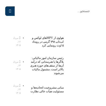
هواوی از MPVهای لوکس و
مرداد
لپ‌تاپ ۷۹۸ گرمی در رویداد
۱۶,
۵ اوت رونمایی کرد
۱۴۰۵
رئیس سازمان امور مالیاتی:
بلاگر‌ها یا هنرمندانی که درآمد
مرداد
آن‌ها از سقف‌های حوزه هنری
۱۴,
بالاتر است، مشمول مالیات
۱۴۰۵
می‌شوند
مرداد
مبانی مشروعیت اتحادیه‌ها و
۱۴,
مسئولیت هیأت عالی نظارت
۱۴۰۵