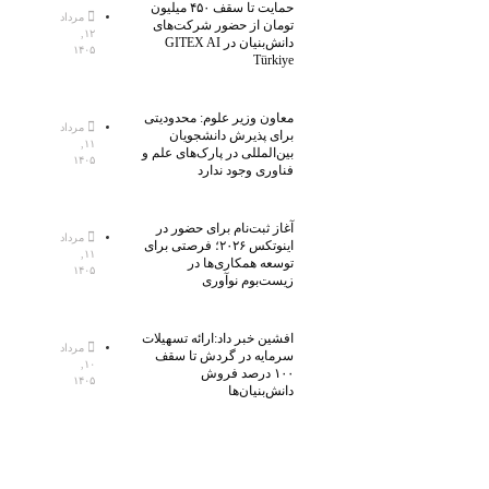
حمایت تا سقف ۴۵۰ میلیون
مرداد
تومان از حضور شرکت‌های
۱۲,
دانش‌بنیان در GITEX AI
۱۴۰۵
Türkiye
معاون وزیر علوم: محدودیتی
مرداد
برای پذیرش دانشجویان
۱۱,
بین‌المللی در پارک‌های علم و
۱۴۰۵
فناوری وجود ندارد
آغاز ثبت‌نام برای حضور در
مرداد
اینوتکس ۲۰۲۶؛ فرصتی برای
۱۱,
توسعه همکاری‌ها در
۱۴۰۵
زیست‌بوم نوآوری
افشین خبر داد:ارائه تسهیلات
مرداد
سرمایه در گردش تا سقف
۱۰,
۱۰۰ درصد فروش
۱۴۰۵
دانش‌بنیان‌ها