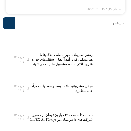
مرداد ۳۰, ۱۴۰۲
۱۵:۰۹
رئیس سازمان امور مالیاتی: بلاگر‌ها یا
مرداد ۱۴,
هنرمندانی که درآمد آن‌ها از سقف‌های حوزه
۱۴۰۵
هنری بالاتر است، مشمول مالیات می‌شوند
مبانی مشروعیت اتحادیه‌ها و مسئولیت هیأت
مرداد ۱۴,
عالی نظارت
۱۴۰۵
حمایت تا سقف ۴۵۰ میلیون تومان از حضور
مرداد ۱۲,
شرکت‌های دانش‌بنیان در GITEX AI Türkiye
۱۴۰۵