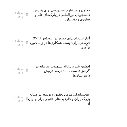
معاون وزیر علوم: محدودیتی برای پذیرش
مرداد ۱۱,
دانشجویان بین‌المللی در پارک‌های علم و
۱۴۰۵
فناوری وجود ندارد
آغاز ثبت‌نام برای حضور در اینوتکس ۲۰۲۶؛
مرداد ۱۱,
فرصتی برای توسعه همکاری‌ها در زیست‌بوم
۱۴۰۵
نوآوری
افشین خبر داد:ارائه تسهیلات سرمایه در
مرداد ۱۰,
گردش تا سقف ۱۰۰ درصد فروش
۱۴۰۵
دانش‌بنیان‌ها
عقب‌ماندگی مزمن تحقیق و توسعه در صنایع
مرداد ۱۰,
بزرگ ایران و ظرفیت‌های قانونی برای جبران
۱۴۰۵
آن