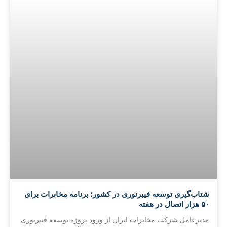
شتاب‌گیری توسعه فیبرنوری در کشور؛ برنامه مخابرات برای
۵۰ هزار اتصال در هفته
مدیرعامل شرکت مخابرات ایران از ورود پروژه توسعه فیبرنوری