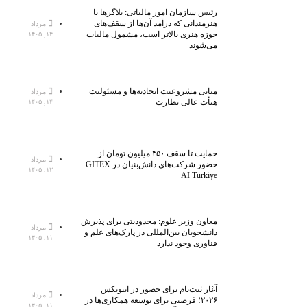
رئیس سازمان امور مالیاتی: بلاگر‌ها یا
هنرمندانی که درآمد آن‌ها از سقف‌های
مرداد
حوزه هنری بالاتر است، مشمول مالیات
۱۴, ۱۴۰۵
می‌شوند
مبانی مشروعیت اتحادیه‌ها و مسئولیت
مرداد
هیأت عالی نظارت
۱۴, ۱۴۰۵
حمایت تا سقف ۴۵۰ میلیون تومان از
مرداد
حضور شرکت‌های دانش‌بنیان در GITEX
۱۲, ۱۴۰۵
AI Türkiye
معاون وزیر علوم: محدودیتی برای پذیرش
مرداد
دانشجویان بین‌المللی در پارک‌های علم و
۱۱, ۱۴۰۵
فناوری وجود ندارد
آغاز ثبت‌نام برای حضور در اینوتکس
مرداد
۲۰۲۶؛ فرصتی برای توسعه همکاری‌ها در
۱۱, ۱۴۰۵