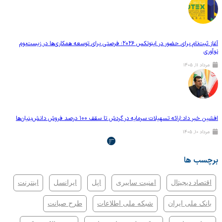
آغاز ثبت‌نام برای حضور در اینوتکس ۲۰۲۶؛ فرصتی برای توسعه همکاری‌ها در زیست‌بوم
, ۱۴۰۵
 داد:ارائه تسهیلات سرمایه در گردش تا سقف ۱۰۰ درصد فروش دانش‌بنیان‌ها
, ۱۴۰۵
ب ها
صاد دیجیتال
امنیت سایبری
اپل
ایرانسل
اینترنت
ک ملی ایران
شبکه ملی اطلاعات
طرح صیانت