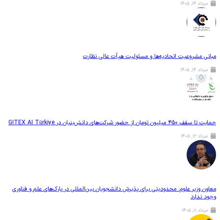
, ۱۴۰۵
مشروعیت اتحادیه‌ها و مسئولیت هیأت عالی نظارت
, ۱۴۰۵
از حضور شرکت‌های دانش‌بنیان در GITEX AI Türkiye
, ۱۴۰۵
وزیر علوم: محدودیتی برای پذیرش دانشجویان بین‌المللی در پارک‌های علم و فناوری
دارد
, ۱۴۰۵