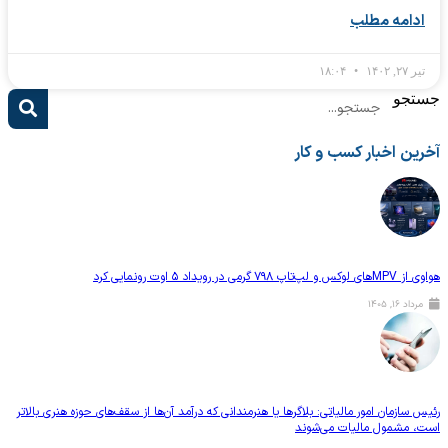
امه مطلب
۱
۱۸:۰۴
و
 اخبار کسب و کار
د ۵ اوت رونمایی کرد
, ۱۴۰۵
زمان امور مالیاتی: بلاگر‌ها یا هنرمندانی که درآمد آن‌ها از سقف‌های حوزه هنری بالاتر
شمول مالیات می‌شوند