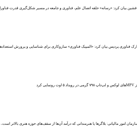
شین بیان کرد: «رسانه» حلقه اتصال علم، فناوری و جامعه در مسیر شکل‌گیری قدرت فناوران
رک فناوری پردیس بیان کرد: «المپیک فناوری» سازوکاری برای شناسایی و پرورش استعداد
ت رونمایی کرد
زمان امور مالیاتی: بلاگر‌ها یا هنرمندانی که درآمد آن‌ها از سقف‌های حوزه هنری بالاتر است