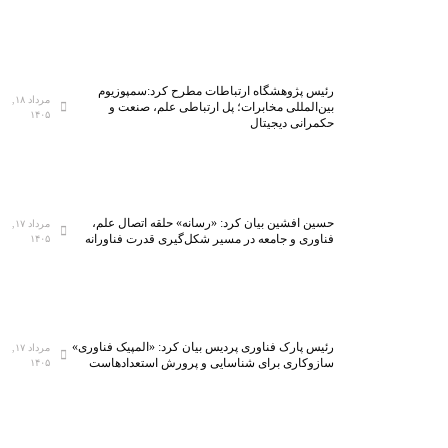
رئیس پژوهشگاه ارتباطات مطرح کرد:سمپوزیوم
مرداد ۱۸,
بین‌المللی مخابرات؛ پل ارتباطی علم، صنعت و
۱۴۰۵
حکمرانی دیجیتال
حسین افشین بیان کرد: «رسانه» حلقه اتصال علم،
مرداد ۱۷,
فناوری و جامعه در مسیر شکل‌گیری قدرت فناورانه
۱۴۰۵
رئیس پارک فناوری پردیس بیان کرد: «المپیک فناوری»
مرداد ۱۷,
سازوکاری برای شناسایی و پرورش استعدادهاست
۱۴۰۵