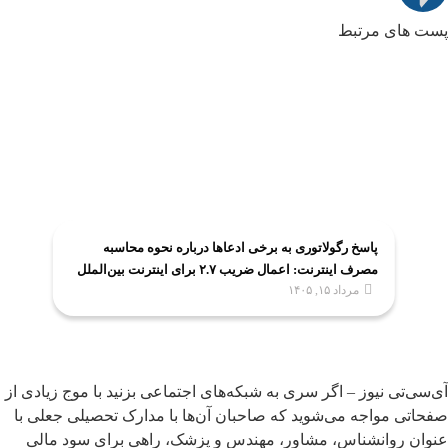
پست های مرتبط
پاسخ رگولاتوری به برخی ادعاها درباره نحوه محاسبه
مصرف اینترنت: اعمال ضریب ۲.۷ برای اینترنت بین‌الملل
مرداد ۱۵, ۱۴۰۵
صحت ندارد
آی‌سی‌تی نیوز – اگر سری به شبکه‌های اجتماعی بزنید با موج زیادی از
صفحاتی مواجه می‌شوید که صاحبان آن‌ها با مدارک تحصیلی جعلی با
عنوان روانشناس، مشاور، مهندس و پزشک، راهی برای سود مالی