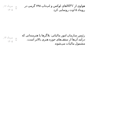
هواوی از MPVهای لوکس و لپ‌تاپ ۷۹۸ گرمی در
مرداد ۱۶,
رویداد ۵ اوت رونمایی کرد
۱۴۰۵
رئیس سازمان امور مالیاتی: بلاگر‌ها یا هنرمندانی که
مرداد ۱۴,
درآمد آن‌ها از سقف‌های حوزه هنری بالاتر است،
۱۴۰۵
مشمول مالیات می‌شوند